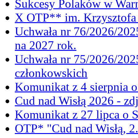
Sukcesy Polaków w War
X OTP** im. Krzysztofa 
Uchwała nr 76/2026/2025
na 2027 rok.
Uchwała nr 75/2026/2025
członkowskich
Komunikat z 4 sierpnia 
Cud nad Wisłą 2026 - zdj
Komunikat z 27 lipca o 
OTP* "Cud nad Wisłą, 2.