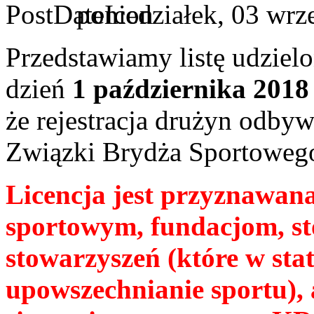
poniedziałek, 03 wrz
Przedstawiamy listę udziel
dzień
1 października 2018 
że rejestracja drużyn odby
Związki Brydża Sportoweg
Licencja jest przyznawa
sportowym, fundacjom, s
stowarzyszeń (które w sta
upowszechnianie sportu),