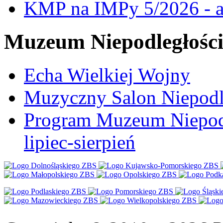
KMP na IMPy 5/2026 - a
Muzeum Niepodległośc
Echa Wielkiej Wojny
Muzyczny Salon Niepodl
Program Muzeum Niepodle
lipiec-sierpień