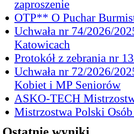
zaproszenie
OTP** O Puchar Burmist
Uchwała nr 74/2026/20
Katowicach
Protokół z zebrania nr 1
Uchwała nr 72/2026/202
Kobiet i MP Seniorów
ASKO-TECH Mistrzostwa
Mistrzostwa Polski Osó
Ostatnie wyniki