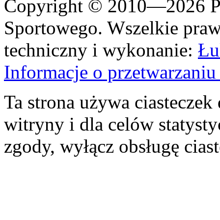
Copyright © 2010—2026 Po
Sportowego. Wszelkie prawa
techniczny i wykonanie:
Łu
Informacje o przetwarzan
Ta strona używa ciasteczek 
witryny i dla celów statysty
zgody, wyłącz obsługę cias