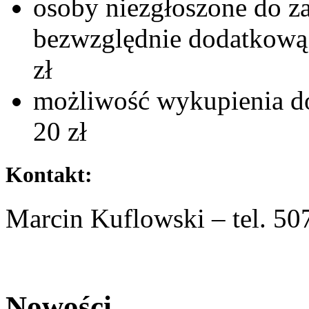
osoby niezgłoszone do z
bezwzględnie dodatkową 
zł
możliwość wykupienia d
20 zł
Kontakt:
Marcin Kuflowski – tel. 50
Nowości