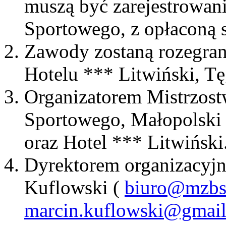
muszą być zarejestrowan
Sportowego, z opłaconą 
Zawody zostaną rozegran
Hotelu *** Litwiński, Tę
Organizatorem Mistrzost
Sportowego, Małopolski
oraz Hotel *** Litwiński
Dyrektorem organizacyjn
Kuflowski (
biuro@mzbs
marcin.kuflowski@gmai