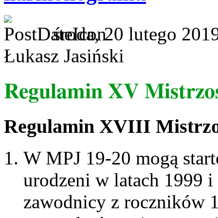
środa, 20 lutego 201
Łukasz Jasiński
Regulamin XV Mistrzos
Regulamin XVIII Mistrzo
W MPJ 19-20 mogą start
urodzeni w latach 1999 
zawodnicy z roczników 