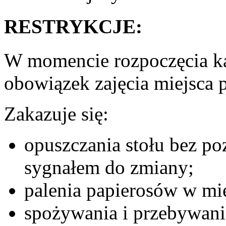
RESTRYKCJE:
W momencie rozpoczęcia k
obowiązek zajęcia miejsca p
Zakazuje się:
opuszczania stołu bez po
sygnałem do zmiany;
palenia papierosów w mi
spożywania i przebywani