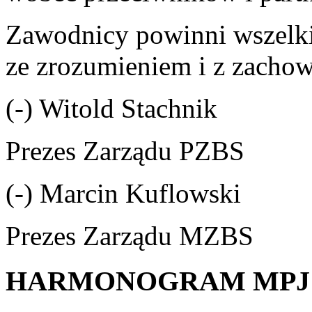
Zawodnicy powinni wszelk
ze zrozumieniem i z zacho
(-) Witold Stachnik
Prezes Zarządu PZBS
(-) Marcin Kuflowski
Prezes Zarządu MZBS
HARMONOGRAM MPJ 19-