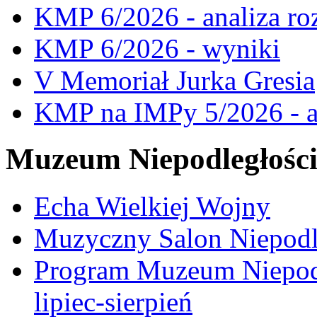
KMP 6/2026 - analiza ro
KMP 6/2026 - wyniki
V Memoriał Jurka Gresia
KMP na IMPy 5/2026 - a
Muzeum Niepodległośc
Echa Wielkiej Wojny
Muzyczny Salon Niepodl
Program Muzeum Niepodle
lipiec-sierpień