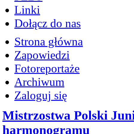
Linki
Dołącz do nas
Strona główna
Zapowiedzi
Fotoreportaże
Archiwum
Zaloguj się
Mistrzostwa Polski Jun
harmonogramu