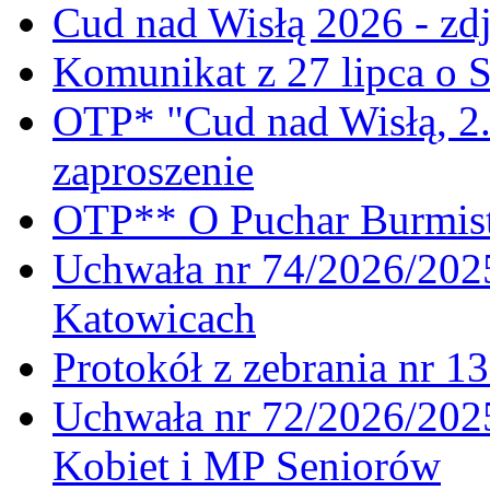
Cud nad Wisłą 2026 - zdj
Komunikat z 27 lipca o 
OTP* "Cud nad Wisłą, 2.
zaproszenie
OTP** O Puchar Burmist
Uchwała nr 74/2026/20
Katowicach
Protokół z zebrania nr 1
Uchwała nr 72/2026/202
Kobiet i MP Seniorów