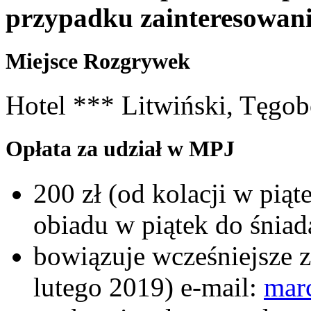
przypadku zainteresowani
Miejsce Rozgrywek
Hotel *** Litwiński, Tęgobo
Opłata za udział w MPJ
200 zł (od kolacji w piąt
obiadu w piątek do śniad
bowiązuje wcześniejsze z
lutego 2019) e-mail:
mar