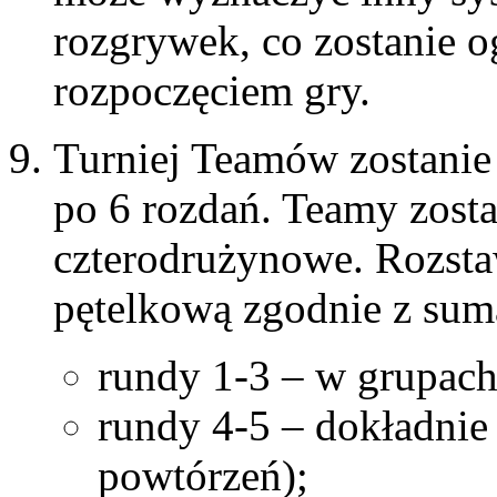
rozgrywek, co zostanie o
rozpoczęciem gry.
Turniej Teamów zostanie 
po 6 rozdań. Teamy zost
czterodrużynowe. Rozsta
pętelkową zgodnie z su
rundy 1-3 – w grupach
rundy 4-5 – dokładni
powtórzeń);