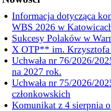
Informacja dotycząca ko
WBS 2026 w Katowicac
Sukcesy Polaków w War
X OTP** im. Krzysztofa 
Uchwała nr 76/2026/2025
na 2027 rok.
Uchwała nr 75/2026/2025
członkowskich
Komunikat z 4 sierpnia 