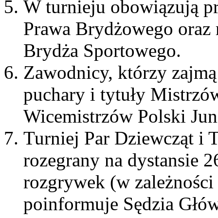
W turnieju obowiązują 
Prawa Brydżowego oraz r
Brydża Sportowego.
Zawodnicy, którzy zajmą 
puchary i tytuły Mistrzó
Wicemistrzów Polski Jun
Turniej Par Dziewcząt i 
rozegrany na dystansie 2
rozgrywek (w zależności 
poinformuje Sędzia Głów