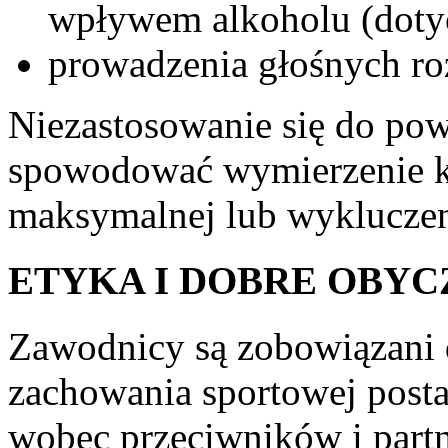
wpływem alkoholu (doty
prowadzenia głośnych ro
Niezastosowanie się do pow
spowodować wymierzenie ka
maksymalnej lub wyklucze
ETYKA I DOBRE OBYC
Zawodnicy są zobowiązani d
zachowania sportowej post
wobec przeciwników i partn