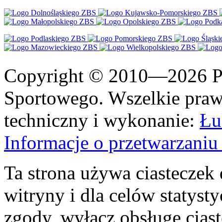
Copyright © 2010—2026 Po
Sportowego. Wszelkie prawa
techniczny i wykonanie:
Łu
Informacje o przetwarzan
Ta strona używa ciasteczek 
witryny i dla celów statysty
zgody, wyłącz obsługę cias