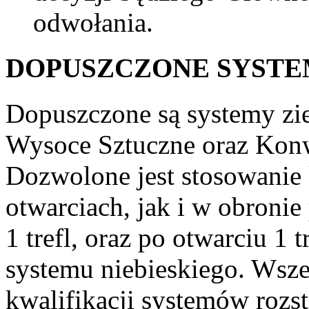
odwołania.
DOPUSZCZONE SYSTE
Dopuszczone są systemy zie
Wysoce Sztuczne oraz Konw
Dozwolone jest stosowanie 
otwarciach, jak i w obroni
1 trefl, oraz po otwarciu 1 t
systemu niebieskiego. Wsze
kwalifikacji systemów rozs