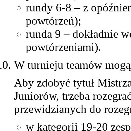
rundy 6-8 – z opóźnie
powtórzeń);
runda 9 – dokładnie 
powtórzeniami).
W turnieju teamów mogą 
Aby zdobyć tytuł Mistrza
Juniorów, trzeba rozegr
przewidzianych do rozegr
w kategorii 19-20 zes