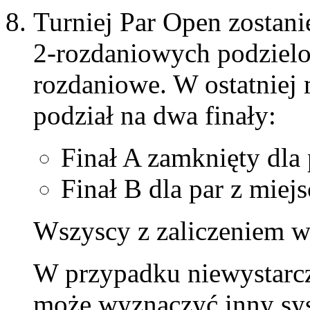
Turniej Par Open zostani
2-rozdaniowych podzielo
rozdaniowe. W ostatniej 
podział na dwa finały:
Finał A zamknięty dla
Finał B dla par z miejs
Wszyscy z zaliczeniem w
W przypadku niewystarcza
może wyznaczyć inny sy