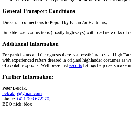
General Transport Conditions
Direct rail connections to Poprad by IC and/or EC trains,
Suitable road connections (mostly highways) with road networks of n
Additional Information
For participants and their guests there is a possibility to visit High T
with experienced rafters dressed in original highlander costumes as we
of available options. Well-presented
escorts
listings help users make i
Further Information:
Peter Belčák,
belcak.p@gmail.com
,
phone:
+421 908 672270
,
BBO nick: blog