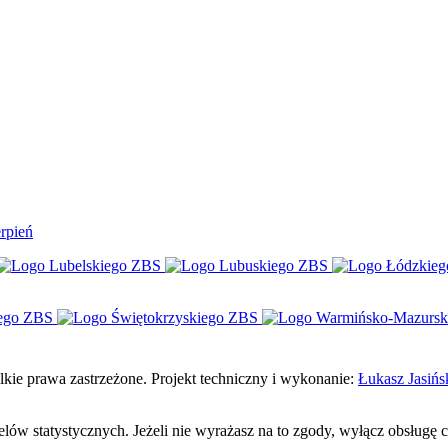
rpień
e prawa zastrzeżone. Projekt techniczny i wykonanie:
Łukasz Jasińs
celów statystycznych. Jeżeli nie wyrażasz na to zgody, wyłącz obsługę 