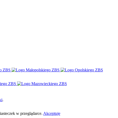
ki
.
ciasteczek w przeglądarce.
Akceptuję