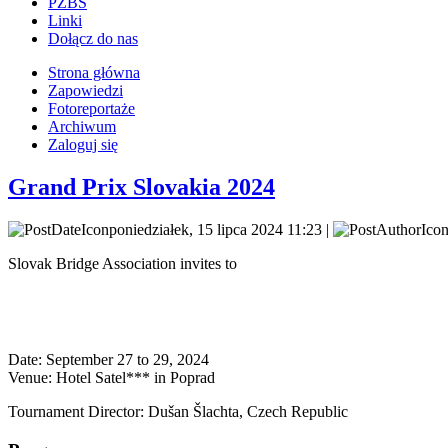
PZBS
Linki
Dołącz do nas
Strona główna
Zapowiedzi
Fotoreportaże
Archiwum
Zaloguj się
Grand Prix Slovakia 2024
poniedziałek, 15 lipca 2024 11:23 |
Slovak Bridge Association invites to
Date: September 27 to 29, 2024
Venue: Hotel Satel*** in Poprad
Tournament Director: Dušan Šlachta, Czech Republic