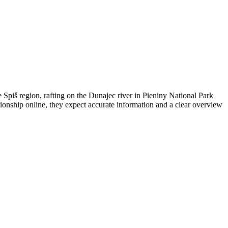
the Spiš region, rafting on the Dunajec river in Pieniny National Park
nionship online, they expect accurate information and a clear overview