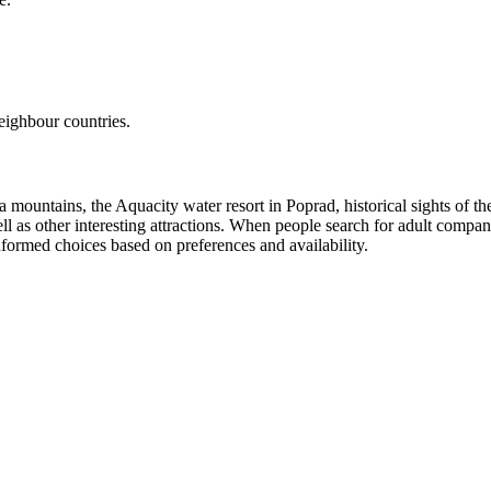
eighbour countries.
atra mountains, the Aquacity water resort in Poprad, historical sights of 
ll as other interesting attractions. When people search for adult compa
nformed choices based on preferences and availability.