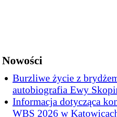
Nowości
Burzliwe życie z brydżem
autobiografia Ewy Skopi
Informacja dotycząca ko
WBS 2026 w Katowicac