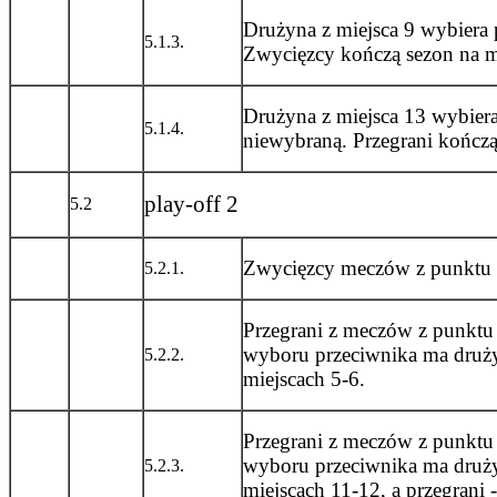
Drużyna z miejsca 9 wybiera 
5.1.3.
Zwycięzcy kończą sezon na m
Drużyna z miejsca 13 wybiera
5.1.4.
niewybraną. Przegrani kończą
play-off 2
5.2
Zwycięzcy meczów z punktu 5
5.2.1.
Przegrani z meczów z punktu
wyboru przeciwnika ma druży
5.2.2.
miejscach 5-6.
Przegrani z meczów z punktu
wyboru przeciwnika ma druży
5.2.3.
miejscach 11-12, a przegrani 