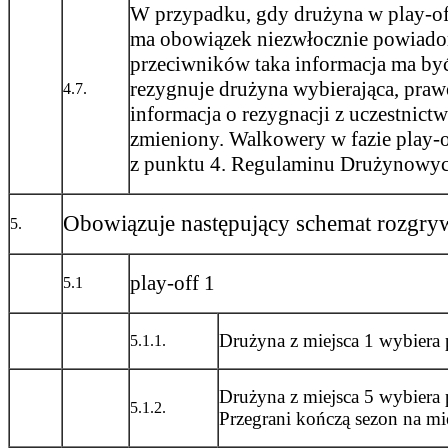
W przypadku, gdy drużyna w play-of
ma obowiązek niezwłocznie powiado
przeciwników taka informacja ma być
rezygnuje drużyna wybierająca, praw
4.7.
informacja o rezygnacji z uczestnic
zmieniony. Walkowery w fazie play-o
z punktu 4. Regulaminu Drużynowych
Obowiązuje następujący schemat rozgryw
5.
play-off 1
5.1
Drużyna z miejsca 1 wybiera p
5.1.1.
Drużyna z miejsca 5 wybiera p
5.1.2.
Przegrani kończą sezon na mi