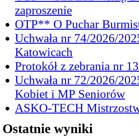
zaproszenie
OTP** O Puchar Burmist
Uchwała nr 74/2026/20
Katowicach
Protokół z zebrania nr 1
Uchwała nr 72/2026/202
Kobiet i MP Seniorów
ASKO-TECH Mistrzostwa
Ostatnie wyniki