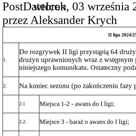
wtorek, 03 września 
przez Aleksander Krych
II liga 2024/
Do rozgrywek II ligi przystąpią 64 druż
drużyn uprawnionych wraz z wstępnym po
1.
niniejszego komunikatu. Ostateczny podz
Na koniec sezonu (po zakończeniu fazy 
2.
Miejsca 1-2 - awans do I ligi;
2.1
Miejsce 3 - baraż o awans do I ligi;
2.2.