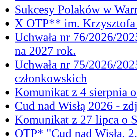
Sukcesy Polaków w War
X OTP** im. Krzysztofa 
Uchwała nr 76/2026/2025
na 2027 rok.
Uchwała nr 75/2026/2025
członkowskich
Komunikat z 4 sierpnia 
Cud nad Wisłą 2026 - zdj
Komunikat z 27 lipca o 
OTP* "Cud nad Wisłą, 2.