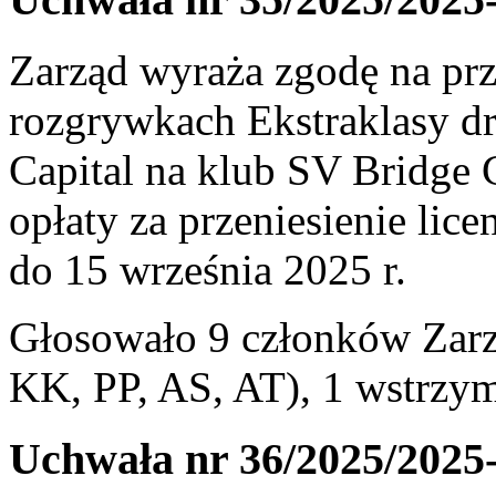
Zarząd wyraża zgodę na prz
rozgrywkach Ekstraklasy dr
Capital na klub SV Bridge
opłaty za przeniesienie li
do 15 września 2025 r.
Głosowało 9 członków Zar
KK, PP, AS, AT), 1 wstrzyma
Uchwała nr 36/2025/2025