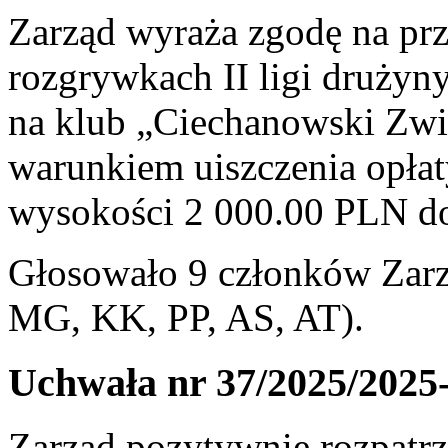
Zarząd wyraża zgodę na prz
rozgrywkach II ligi druży
na klub „Ciechanowski Zw
warunkiem uiszczenia opłaty
wysokości 2 000.00 PLN do
Głosowało 9 członków Zarz
MG, KK, PP, AS, AT).
Uchwała nr 37/2025/2025
Zarząd pozytywnie rozpatr