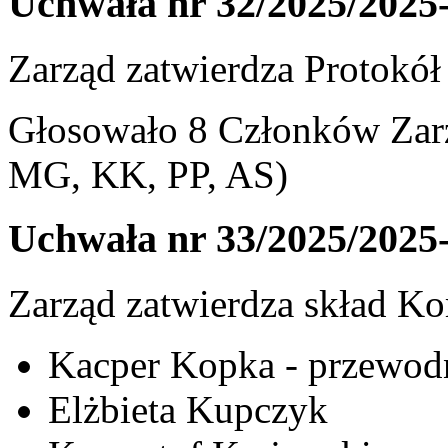
Uchwała nr 32/2025/2025
Zarząd zatwierdza Protokół 
Głosowało 8 Członków Zarz
MG, KK, PP, AS)
Uchwała nr 33/2025/2025
Zarząd zatwierdza skład Ko
Kacper Kopka - przewod
Elżbieta Kupczyk