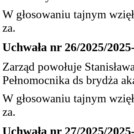
W głosowaniu tajnym wzięł
za.
Uchwała nr 26/2025/2025
Zarząd powołuje Stanisław
Pełnomocnika ds brydża ak
W głosowaniu tajnym wzięł
za.
Uchwała nr 27/2025/2025