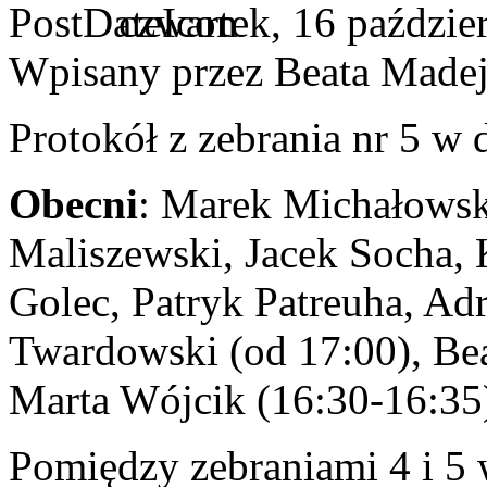
czwartek, 16 paździe
Wpisany przez Beata Made
Protokół z zebrania nr 5 w
Obecni
: Marek Michałowsk
Maliszewski, Jacek Socha,
Golec, Patryk Patreuha, Ad
Twardowski (od 17:00), Be
Marta Wójcik (16:30-16:35
Pomiędzy zebraniami 4 i 5