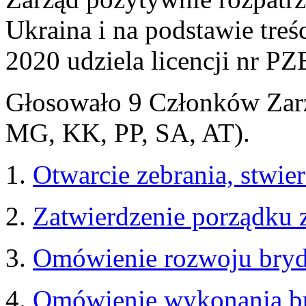
Ukraina i na podstawie tre
2020 udziela licencji nr P
Głosowało 9 Członków Zarz
MG, KK, PP, SA, AT).
Otwarcie zebrania, stwie
Zatwierdzenie porządku z
Omówienie rozwoju bryd
Omówienie wykonania bu