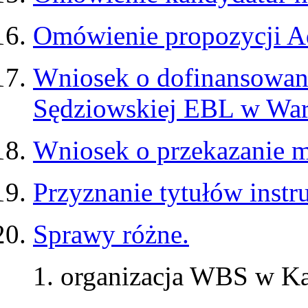
Omówienie propozycji Ad
Wniosek o dofinansowan
Sędziowskiej EBL w War
Wniosek o przekazanie mi
Przyznanie tytułów instr
Sprawy różne.
organizacja WBS w K