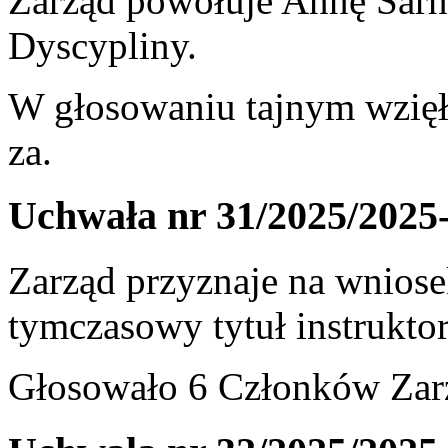
Zarząd powołuje Annę Sarn
Dyscypliny.
W głosowaniu tajnym wzięł
za.
Uchwała nr 31/2025/2025
Zarząd przyznaje na wnios
tymczasowy tytuł instrukto
Głosowało 6 Członków Zarz