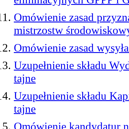
Omówienie zasad przyzna
mistrzostw środowiskow
Omówienie zasad wysyłan
Uzupełnienie składu Wyd
tajne
Uzupełnienie składu Kap
tajne
Omówienie kandydatur na