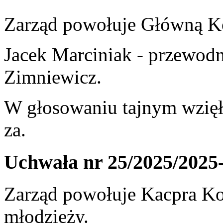
Zarząd powołuje Główną Ko
Jacek Marciniak - przewodn
Zimniewicz.
W głosowaniu tajnym wzięł
za.
Uchwała nr 25/2025/2025
Zarząd powołuje Kacpra Ko
młodzieży.