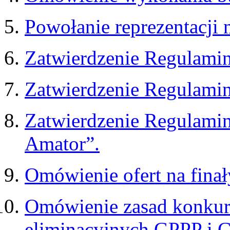
Powołanie reprezentacji 
Zatwierdzenie Regulam
Zatwierdzenie Regulami
Zatwierdzenie Regulami
Amator”.
Omówienie ofert na fina
Omówienie zasad konkurs
eliminacyjnych GPPP i 