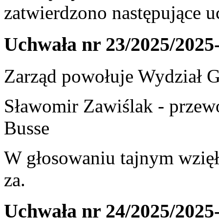
zatwierdzono następujące u
Uchwała nr 23/2025/2025
Zarząd powołuje Wydział Gi
Sławomir Zawiślak - przewo
Busse
W głosowaniu tajnym wzięł
za.
Uchwała nr 24/2025/2025