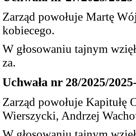
Zarząd powołuje Martę Wój
kobiecego.
W głosowaniu tajnym wzięł
za.
Uchwała nr 28/2025/2025
Zarząd powołuje Kapitułę 
Wierszycki, Andrzej Wachow
W głosowaniu tajnym wzięł