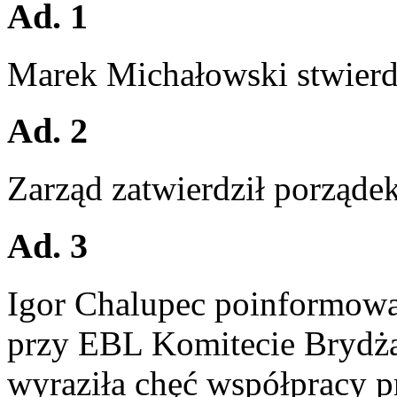
Ad. 1
Marek Michałowski stwierdz
Ad. 2
Zarząd zatwierdził porządek
Ad. 3
Igor Chalupec poinformował
przy EBL Komitecie Brydż
wyraziła chęć współpracy pr