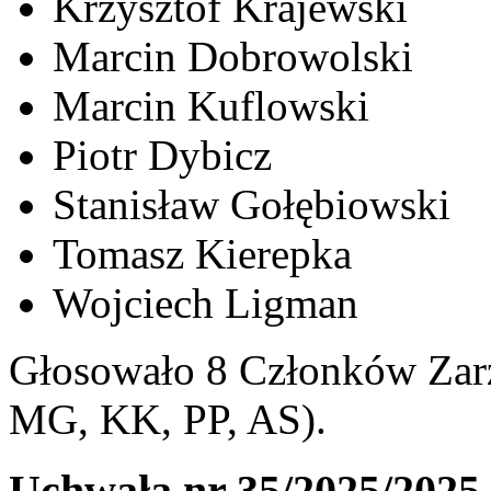
Krzysztof Krajewski
Marcin Dobrowolski
Marcin Kuflowski
Piotr Dybicz
Stanisław Gołębiowski
Tomasz Kierepka
Wojciech Ligman
Głosowało 8 Członków Zarz
MG, KK, PP, AS).
Uchwała nr 35/2025/2025