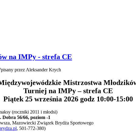
w na IMPy - strefa CE
pisany przez Aleksander Krych
Międzywojewódzkie Mistrzostwa Młodzikó
Turniej na IMPy – strefa CE
Piątek 25 września 2026 godz 10:00-15:00
ksy (roczniki 2011 i młodsi)
 Dobra 56/66, poziom -1
owsza, Mazowiecki Związek Brydża Sportowego
rydza.pl
, 501-772-380)