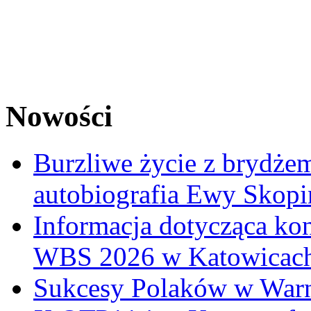
Nowości
Burzliwe życie z brydżem
autobiografia Ewy Skopi
Informacja dotycząca ko
WBS 2026 w Katowicac
Sukcesy Polaków w War