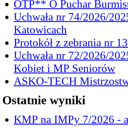
OTP** O Puchar Burmist
Uchwała nr 74/2026/20
Katowicach
Protokół z zebrania nr 1
Uchwała nr 72/2026/202
Kobiet i MP Seniorów
ASKO-TECH Mistrzostwa
Ostatnie wyniki
KMP na IMPy 7/2026 - a