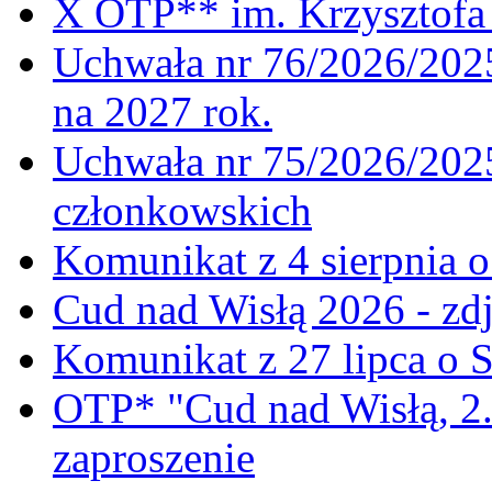
X OTP** im. Krzysztofa 
Uchwała nr 76/2026/2025
na 2027 rok.
Uchwała nr 75/2026/2025
członkowskich
Komunikat z 4 sierpnia 
Cud nad Wisłą 2026 - zdj
Komunikat z 27 lipca o 
OTP* "Cud nad Wisłą, 2.
zaproszenie