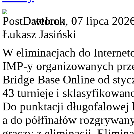
wtorek, 07 lipca 202
Łukasz Jasiński
W eliminacjach do Interne
IMP-y organizowanych prze
Bridge Base Online od styc
43 turnieje i sklasyfikowa
Do punktacji długofalowej 
a do półfinałów rozgrywany
graczy z eliminacji. Elimin