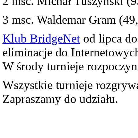
2 msc. Michał Tuszyński (
3 msc. Waldemar Gram (49
Klub BridgeNet
od lipca do
eliminacje do Internetowy
W środy turnieje rozpoczyna
Wszystkie turnieje rozgryw
Zapraszamy do udziału.