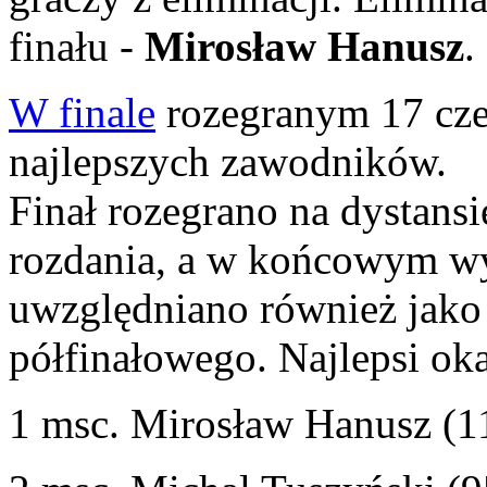
finału -
Mirosław Hanusz
.
W finale
rozegranym 17 cze
najlepszych zawodników.
Finał rozegrano na dystansi
rozdania, a w końcowym wy
uwzględniano również jako 
półfinałowego. Najlepsi okaz
1 msc. Mirosław Hanusz (1