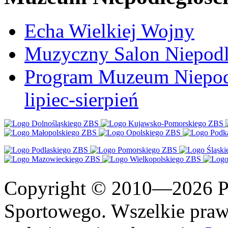
Echa Wielkiej Wojny
Muzyczny Salon Niepodl
Program Muzeum Niepodle
lipiec-sierpień
Copyright © 2010—2026 Po
Sportowego. Wszelkie prawa