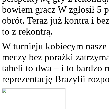
bowiem gracz W zgłosił 5 
obrót. Teraz już kontra i be
to z rekontrą.
W turnieju kobiecym nasze 
meczy bez porażki zatrzymał
tabeli to dwa – i to bardzo
reprezentację Brazylii rozp