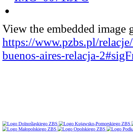
View the embedded image ga
https://www.pzbs.pl/relacj
buenos-aires-relacja-2#sig