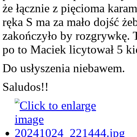
że łącznie z pięcioma karam
ręka S ma za mało dojść że
zakończyło by rozgrywkę. Tr
po to Maciek licytował 5 ki
Do usłyszenia niebawem.
Saludos!!