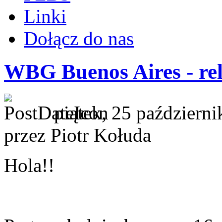
Linki
Dołącz do nas
WBG Buenos Aires - rel
piątek, 25 październ
przez Piotr Kołuda
Hola!!