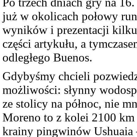
Po trzech dniach gry na 16
już w okolicach połowy ru
wyników i prezentacji kilk
części artykułu, a tymczase
odległego Buenos.
Gdybyśmy chcieli pozwiedz
możliwości: słynny wodosp
ze stolicy na północ, nie m
Moreno to z kolei 2100 km
krainy pingwinów Ushuaia –