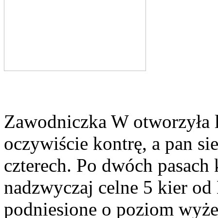
Zawodniczka W otworzyła li
oczywiście kontrę, a pan si
czterech. Po dwóch pasach k
nadzwyczaj celne 5 kier od 
podniesione o poziom wyżej