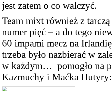
jest zatem o co walczyć.
Team mixt również z tarczą 
numer pięć – a do tego nie
60 impami mecz na Irlandi
trzeba było nazbierać w zal
w każdym… pomogło na pew
Kazmuchy i Maćka Hutyry: