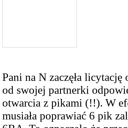
Pani na N zaczęła licytację
od swojej partnerki odpowie
otwarcia z pikami (!!). W 
musiała poprawiać 6 pik za