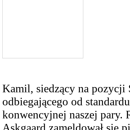
Kamil, siedzący na pozycji
odbiegającego od standardu
konwencyjnej naszej pary. 
Askgaard zameldował się p