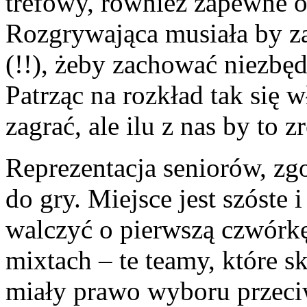
trefowy, również zapewne o
Rozgrywająca musiała by za
(!!), żeby zachować niezbęd
Patrząc na rozkład tak się 
zagrać, ale ilu z nas by to z
Reprezentacja seniorów, zg
do gry. Miejsce jest szóste 
walczyć o pierwszą czwórkę.
mixtach – te teamy, które s
miały prawo wyboru przeci