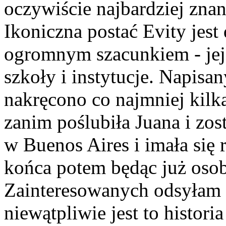
oczywiście najbardziej znan
Ikoniczna postać Evity jest
ogromnym szacunkiem - jej
szkoły i instytucje. Napisan
nakręcono co najmniej kilk
zanim poślubiła Juana i zos
w Buenos Aires i imała się 
końca potem będąc już oso
Zainteresowanych odsyłam d
niewątpliwie jest to histori