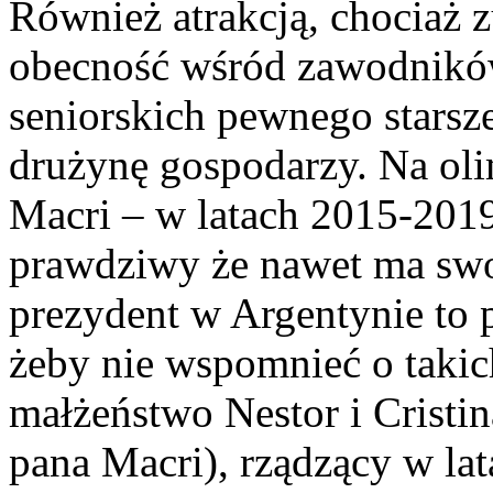
Również atrakcją, chociaż z
obecność wśród zawodnikó
seniorskich pewnego starsz
drużynę gospodarzy. Na ol
Macri – w latach 2015-2019
prawdziwy że nawet ma swo
prezydent w Argentynie to p
żeby nie wspomnieć o takic
małżeństwo Nestor i Cristin
pana Macri), rządzący w la