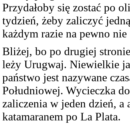
Przydałoby się zostać po ol
tydzień, żeby zaliczyć jedną
każdym razie na pewno nie 
Bliżej, bo po drugiej stron
leży Urugwaj. Niewielkie j
państwo jest nazywane cza
Południowej. Wycieczka do 
zaliczenia w jeden dzień, a 
katamaranem po La Plata.