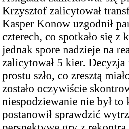
Krzysztof zalicytował trans
Kasper Konow uzgodnił par
czterech, co spotkało się z
jednak spore nadzieje na rea
zalicytował 5 kier. Decyzja
prostu szło, co zresztą miał
zostało oczywiście skontrow
niespodziewanie nie był to 
postanowił sprawdzić wytr
perspektywę gry z rekontrą.