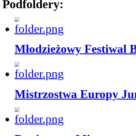
Podfoldery:
Młodzieżowy Festiwal 
Mistrzostwa Europy Jun