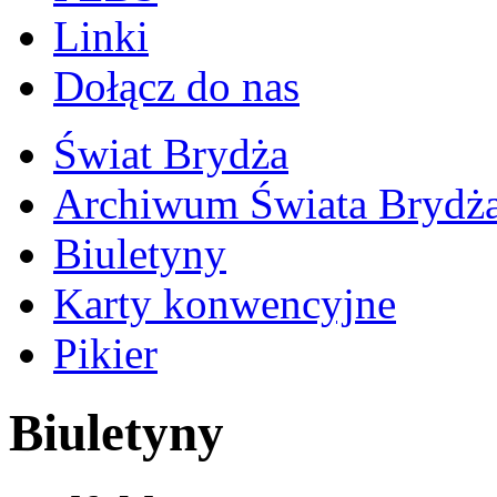
Linki
Dołącz do nas
Świat Brydża
Archiwum Świata Brydż
Biuletyny
Karty konwencyjne
Pikier
Biuletyny