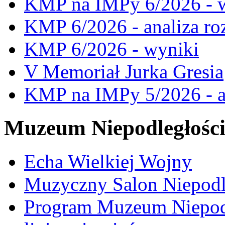
KMP na IMPy 6/2026 - 
KMP 6/2026 - analiza ro
KMP 6/2026 - wyniki
V Memoriał Jurka Gresia
KMP na IMPy 5/2026 - a
Muzeum Niepodległośc
Echa Wielkiej Wojny
Muzyczny Salon Niepodl
Program Muzeum Niepodle