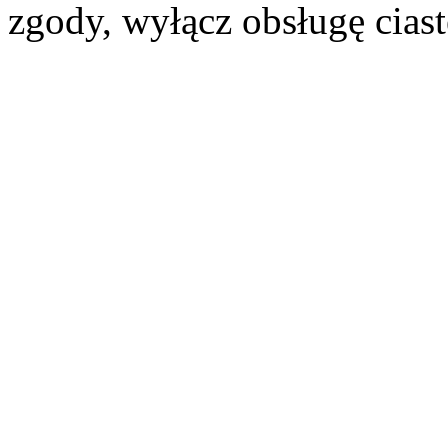
zgody, wyłącz obsługę cias