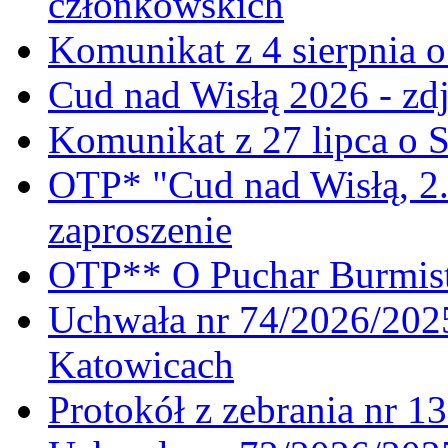
członkowskich
Komunikat z 4 sierpnia 
Cud nad Wisłą 2026 - zdj
Komunikat z 27 lipca o 
OTP* "Cud nad Wisłą, 2.
zaproszenie
OTP** O Puchar Burmist
Uchwała nr 74/2026/20
Katowicach
Protokół z zebrania nr 1