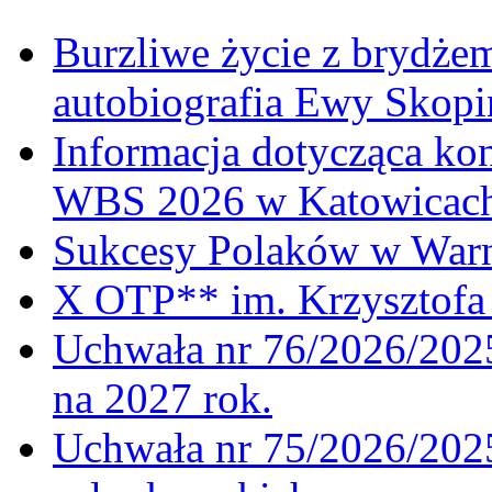
Burzliwe życie z brydżem
autobiografia Ewy Skopi
Informacja dotycząca ko
WBS 2026 w Katowicac
Sukcesy Polaków w War
X OTP** im. Krzysztofa 
Uchwała nr 76/2026/2025
na 2027 rok.
Uchwała nr 75/2026/2025