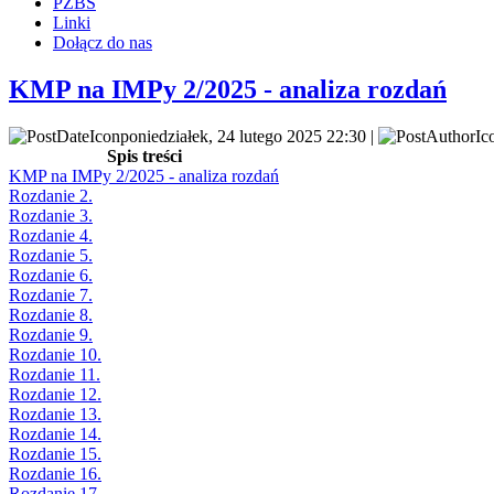
PZBS
Linki
Dołącz do nas
KMP na IMPy 2/2025 - analiza rozdań
poniedziałek, 24 lutego 2025 22:30 |
Spis treści
KMP na IMPy 2/2025 - analiza rozdań
Rozdanie 2.
Rozdanie 3.
Rozdanie 4.
Rozdanie 5.
Rozdanie 6.
Rozdanie 7.
Rozdanie 8.
Rozdanie 9.
Rozdanie 10.
Rozdanie 11.
Rozdanie 12.
Rozdanie 13.
Rozdanie 14.
Rozdanie 15.
Rozdanie 16.
Rozdanie 17.