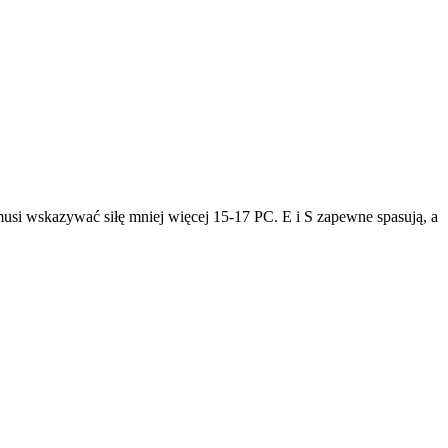
musi wskazywać siłę mniej więcej 15-17 PC. E i S zapewne spasują, a