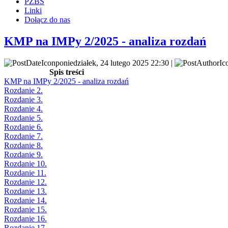
PZBS
Linki
Dołącz do nas
KMP na IMPy 2/2025 - analiza rozdań
poniedziałek, 24 lutego 2025 22:30 |
Spis treści
KMP na IMPy 2/2025 - analiza rozdań
Rozdanie 2.
Rozdanie 3.
Rozdanie 4.
Rozdanie 5.
Rozdanie 6.
Rozdanie 7.
Rozdanie 8.
Rozdanie 9.
Rozdanie 10.
Rozdanie 11.
Rozdanie 12.
Rozdanie 13.
Rozdanie 14.
Rozdanie 15.
Rozdanie 16.
Rozdanie 17.