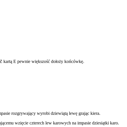
 kartą E pewnie większość dołoży końcówkę.
mpasie rozgrywający wyrobi dziewiątą lewę grając kiera.
ącemu wzięcie czterech lew karowych na impasie dziesiątki karo.