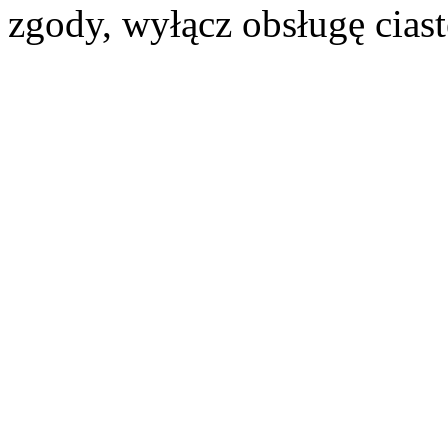
zgody, wyłącz obsługę cias