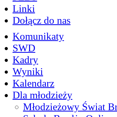
Linki
Dołącz do nas
Komunikaty
SWD
Kadry
Wyniki
Kalendarz
Dla młodzieży
Młodzieżowy Świat B