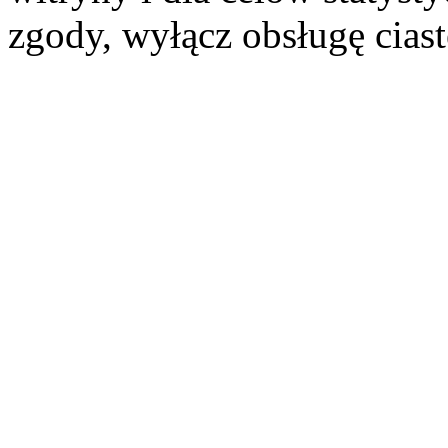
zgody, wyłącz obsługę cias