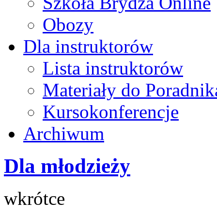
Szkoła Brydża Online
Obozy
Dla instruktorów
Lista instruktorów
Materiały do Poradnik
Kursokonferencje
Archiwum
Dla młodzieży
wkrótce