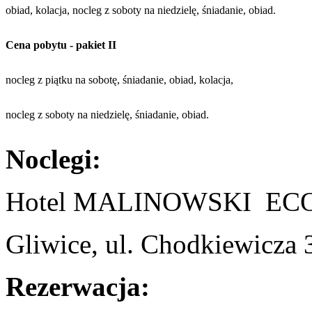
obiad, kolacja, nocleg z soboty na niedzielę, śniadanie, obiad.
Cena pobytu - pakiet II
nocleg z piątku na sobotę, śniadanie, obiad, kolacja,
nocleg z soboty na niedzielę, śniadanie, obiad.
Noclegi:
Hotel MALINOWSKI E
Gliwice, ul. Chodkiewicza 
Rezerwacja: