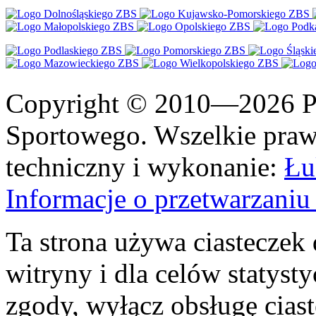
Copyright © 2010—2026 Po
Sportowego. Wszelkie prawa
techniczny i wykonanie:
Łu
Informacje o przetwarzan
Ta strona używa ciasteczek 
witryny i dla celów statysty
zgody, wyłącz obsługę cias