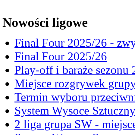
Nowości ligowe
Final Four 2025/26 - zw
Final Four 2025/26
Play-off i baraże sezonu
Miejsce rozgrywek gru
Termin wyboru przeciwni
System Wysoce Sztuczny 
2 liga grupa SW - miejs