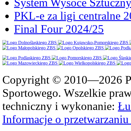
System Wysoce Sztuczny
PKL-e za ligi centralne 
Final Four 2024/25
Copyright © 2010—2026 Po
Sportowego. Wszelkie prawa
techniczny i wykonanie:
Łu
Informacje o przetwarzan