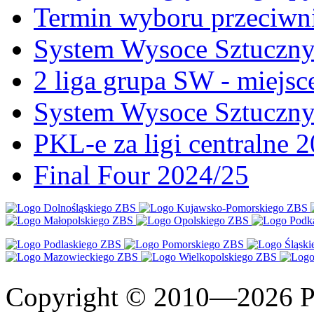
Termin wyboru przeciwni
System Wysoce Sztuczny 
2 liga grupa SW - miejs
System Wysoce Sztuczny
PKL-e za ligi centralne 
Final Four 2024/25
Copyright © 2010—2026 Po