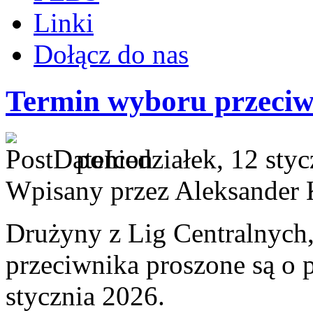
Linki
Dołącz do nas
Termin wyboru przeciwn
poniedziałek, 12 sty
Wpisany przez Aleksander 
Drużyny z Lig Centralnych
przeciwnika proszone są o p
stycznia 2026.