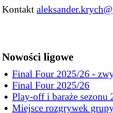
Kontakt
aleksander.krych@
Nowości ligowe
Final Four 2025/26 - zw
Final Four 2025/26
Play-off i baraże sezonu
Miejsce rozgrywek gru