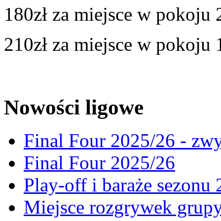
180zł za miejsce w pokoju
210zł za miejsce w pokoj
Nowości ligowe
Final Four 2025/26 - zw
Final Four 2025/26
Play-off i baraże sezonu
Miejsce rozgrywek gru