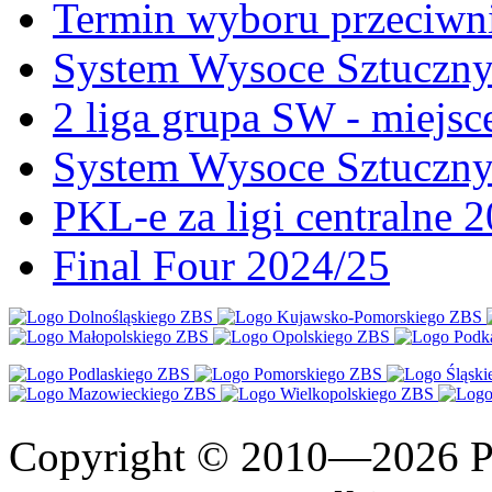
Termin wyboru przeciwni
System Wysoce Sztuczny 
2 liga grupa SW - miejs
System Wysoce Sztuczny
PKL-e za ligi centralne 
Final Four 2024/25
Copyright © 2010—2026 Po