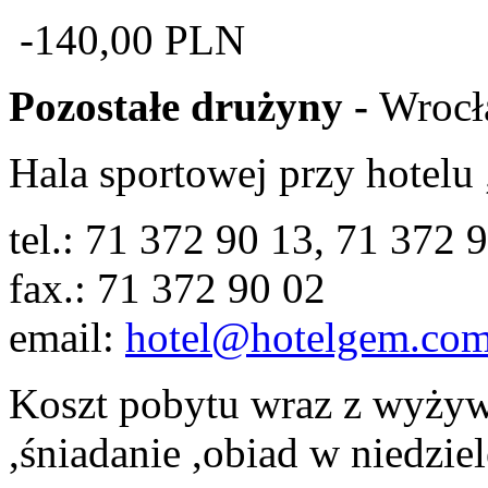
-140,00 PLN
Pozostałe drużyny -
Wroc
Hala sportowej przy hotel
tel.: 71 372 90 13, 71 372 
fax.: 71 372 90 02
email:
hotel@hotelgem.com
Koszt pobytu wraz z wyżyw
,śniadanie ,obiad w niedzie