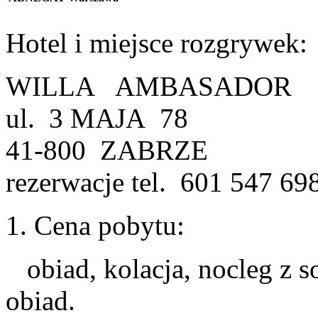
Hotel i miejsce rozgrywek:
WILLA AMBASADOR
ul. 3 MAJA 78
41-800 ZABRZE
rezerwacje tel. 601 547 698
1. Cena pobytu:
obiad, kolacja, nocleg z so
obiad.