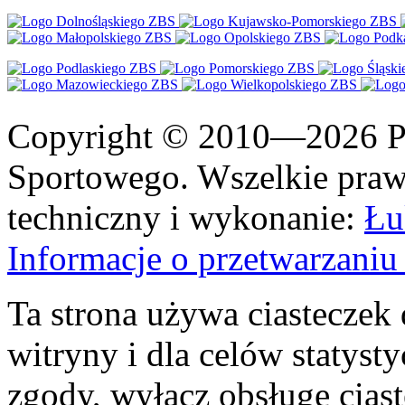
Copyright © 2010—2026 Po
Sportowego. Wszelkie prawa
techniczny i wykonanie:
Łu
Informacje o przetwarzan
Ta strona używa ciasteczek 
witryny i dla celów statysty
zgody, wyłącz obsługę cias