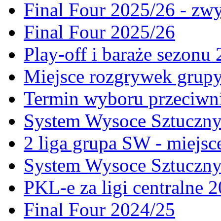
Final Four 2025/26 - zw
Final Four 2025/26
Play-off i baraże sezonu
Miejsce rozgrywek gru
Termin wyboru przeciwni
System Wysoce Sztuczny 
2 liga grupa SW - miejs
System Wysoce Sztuczny
PKL-e za ligi centralne 
Final Four 2024/25