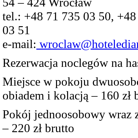
54 – 424 Wrocław
tel.: +48 71 735 03 50, +48
03 51
e-mail:
wroclaw@hoteledia
Rezerwacja noclegów na has
Miejsce w pokoju dwuosob
obiadem i kolacją – 160 zł 
Pokój jednoosobowy wraz ze
– 220 zł brutto