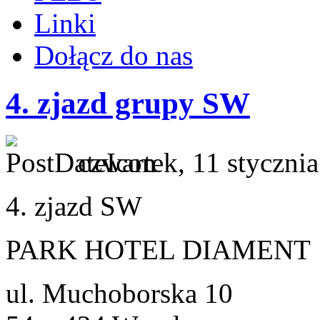
Linki
Dołącz do nas
4. zjazd grupy SW
czwartek, 11 styczni
4. zjazd SW
PARK HOTEL DIAMENT
ul. Muchoborska 10