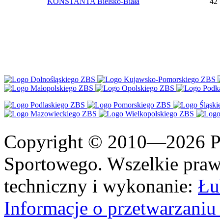
KONSTANTA Bielsko-Biała
42
Copyright © 2010—2026 Po
Sportowego. Wszelkie prawa
techniczny i wykonanie:
Łu
Informacje o przetwarzan