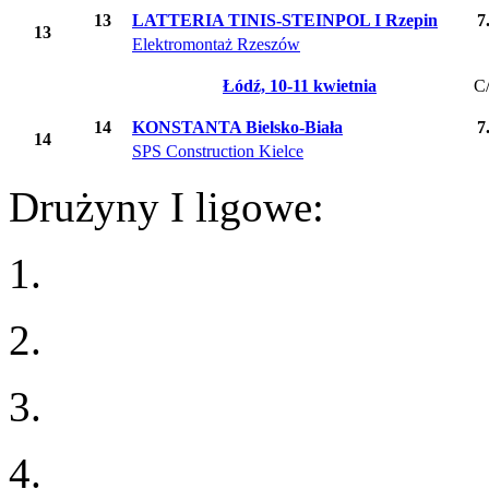
13
LATTERIA TINIS-STEINPOL I Rzepin
7
13
Elektromontaż Rzeszów
Łódź, 10-11 kwietnia
C
14
KONSTANTA Bielsko-Biała
7
14
SPS Construction Kielce
Drużyny I ligowe:
1.
2.
3.
4.