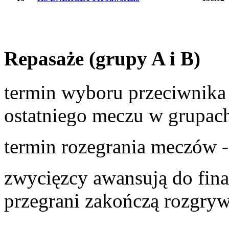
Repasaże (grupy A i B)
termin wyboru przeciwnika 
ostatniego meczu w grupach
termin rozegrania meczów 
zwycięzcy awansują do fina
przegrani zakończą rozgry