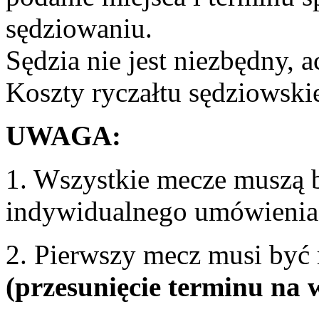
sędziowaniu.
Sędzia nie jest niezbędny, a
Koszty ryczałtu sędziowsk
UWAGA:
1. Wszystkie mecze muszą b
indywidualnego umówienia 
2. Pierwszy mecz musi być
(przesunięcie terminu na 