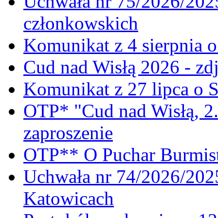
Uchwała nr 75/2026/2025
członkowskich
Komunikat z 4 sierpnia 
Cud nad Wisłą 2026 - zdj
Komunikat z 27 lipca o 
OTP* "Cud nad Wisłą, 2.
zaproszenie
OTP** O Puchar Burmist
Uchwała nr 74/2026/20
Katowicach