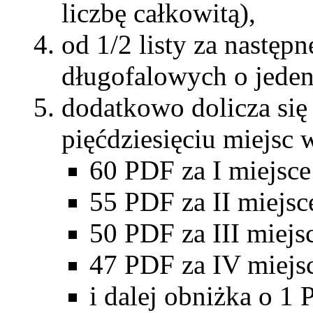
liczbę całkowitą),
od 1/2 listy za następ
długofalowych o jeden
dodatkowo dolicza się
pięćdziesięciu miejsc
60 PDF za I miejsce
55 PDF za II miejsc
50 PDF za III miejs
47 PDF za IV miejs
i dalej obniżka o 1 