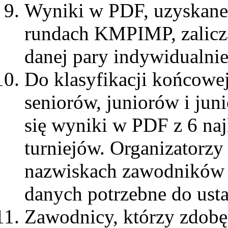
Wyniki w PDF, uzyskane
rundach KMPIMP, zalicz
danej pary indywidualnie
Do klasyfikacji końcowej
seniorów, juniorów i jun
się wyniki w PDF z 6 na
turniejów. Organizatorzy
nazwiskach zawodników n
danych potrzebne do usta
Zawodnicy, którzy zdobęd