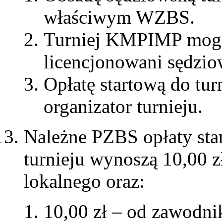
właściwym WZBS.
Turniej KMPIMP mogą
licencjonowani sędzi
Opłatę startową do tur
organizator turnieju.
Należne PZBS opłaty star
turnieju wynoszą 10,00 zł
lokalnego oraz:
10,00 zł – od zawodni