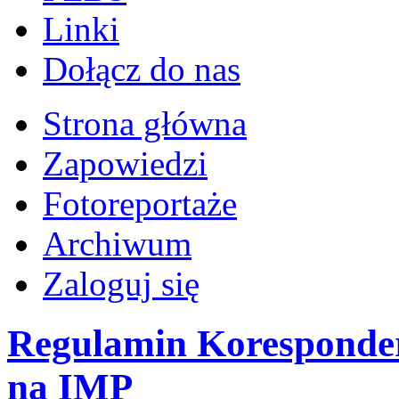
Linki
Dołącz do nas
Strona główna
Zapowiedzi
Fotoreportaże
Archiwum
Zaloguj się
Regulamin Koresponder
na IMP