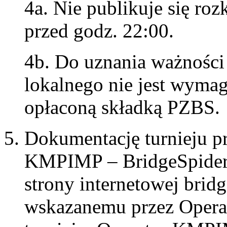
4a. Nie publikuje się roz
przed godz. 22:00.
4b. Do uznania ważności 
lokalnego nie jest wym
opłaconą składką PZBS.
Dokumentację turnieju p
KMPIMP – BridgeSpider S
strony internetowej brid
wskazanemu przez Opera