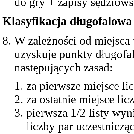
do gry + zapisy sędziows
Klasyfikacja długofalowa
W zależności od miejsca w
uzyskuje punkty długofa
następujących zasad:
za pierwsze miejsce l
za ostatnie miejsce li
pierwsza 1/2 listy wy
liczby par uczestnicz