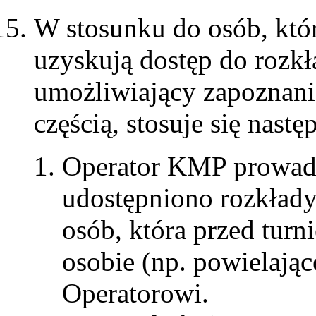
W stosunku do osób, któr
uzyskują dostęp do rozk
umożliwiający zapoznanie
częścią, stosuje się nastę
Operator KMP prowadzi
udostępniono rozkłady
osób, która przed turn
osobie (np. powielając
Operatorowi.