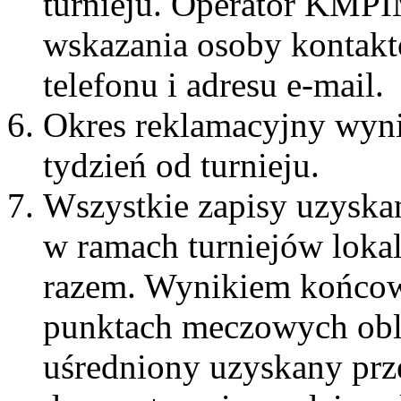
turnieju. Operator KMPI
wskazania osoby kontakt
telefonu i adresu e-mail.
Okres reklamacyjny wyn
tydzień od turnieju.
Wszystkie zapisy uzyska
w ramach turniejów loka
razem. Wynikiem końcow
punktach meczowych obl
uśredniony uzyskany prz