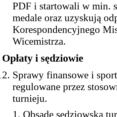
PDF i startowali w min. 
medale oraz uzyskują od
Korespondencyjnego Mistr
Wicemistrza.
Opłaty i sędziowie
Sprawy finansowe i spor
regulowane przez stosown
turnieju.
Obsadę sędziowską tur