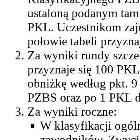
ustaloną podanym tam
PKL. Uczestnikom zaj
połowie tabeli przyzna
Za wyniki rundy szczeb
przyznaje się 100 PKL,
obniżkę według pkt. 
PZBS oraz po 1 PKL dl
Za wyniki roczne:
W klasyfikacji ogó
zawodników. Zwycię