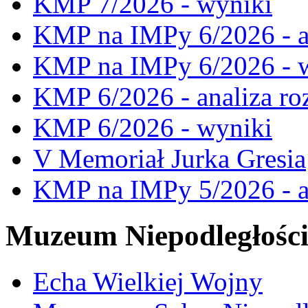
KMP 7/2026 - wyniki
KMP na IMPy 6/2026 - a
KMP na IMPy 6/2026 - 
KMP 6/2026 - analiza ro
KMP 6/2026 - wyniki
V Memoriał Jurka Gresia
KMP na IMPy 5/2026 - a
Muzeum Niepodległośc
Echa Wielkiej Wojny