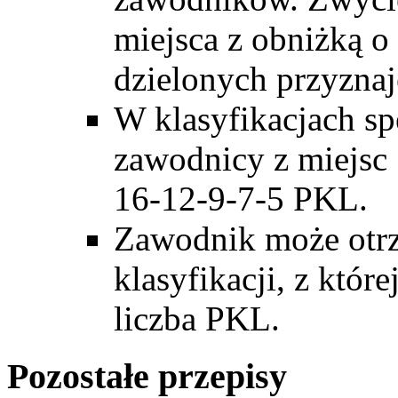
miejsca z obniżką o
dzielonych przyznaj
W klasyfikacjach sp
zawodnicy z miejsc
16-12-9-7-5 PKL.
Zawodnik może otrz
klasyfikacji, z któr
liczba PKL.
Pozostałe przepisy