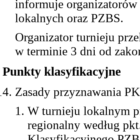
informuje organizatorów
lokalnych oraz PZBS.
Organizator turnieju prz
w terminie 3 dni od zakoń
Punkty klasyfikacyjne
Zasady przyznawania PK
W turnieju lokalnym pr
regionalny według pkt
Klasyfikacyjnego PZB