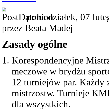
poniedziałek, 07 lut
przez Beata Madej
Zasady ogólne
Korespondencyjne Mistrz
meczowe w brydżu sport
12 turniejów par. Każdy 
mistrzostw. Turnieje KM
dla wszystkich.