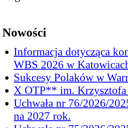
Nowości
Informacja dotycząca ko
WBS 2026 w Katowicac
Sukcesy Polaków w War
X OTP** im. Krzysztofa 
Uchwała nr 76/2026/2025
na 2027 rok.