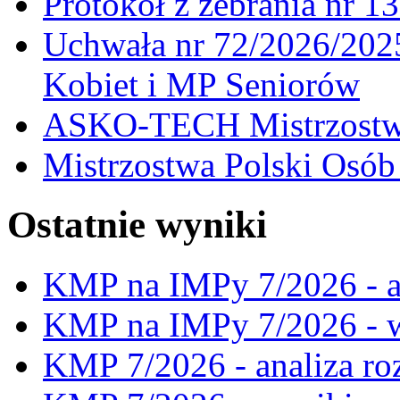
Protokół z zebrania nr 1
Uchwała nr 72/2026/202
Kobiet i MP Seniorów
ASKO-TECH Mistrzostwa
Mistrzostwa Polski Osó
Ostatnie wyniki
KMP na IMPy 7/2026 - a
KMP na IMPy 7/2026 - 
KMP 7/2026 - analiza ro