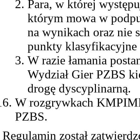
Para, w której występu
którym mowa w podpunk
na wynikach oraz nie s
punkty klasyfikacyjne 
W razie łamania posta
Wydział Gier PZBS kie
drogę dyscyplinarną.
W rozgrywkach KMPIMP 
PZBS.
Regulamin został zatwierd