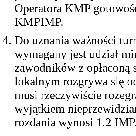
Operatora KMP gotowość 
KMPIMP.
Do uznania ważności tur
wymagany jest udział m
zawodników z opłaconą 
lokalnym rozgrywa się o
musi rzeczywiście rozegr
wyjątkiem nieprzewidzian
rozdania wynosi 1.2 IMP