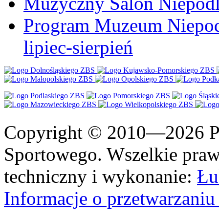
Muzyczny Salon Niepodl
Program Muzeum Niepodle
lipiec-sierpień
Copyright © 2010—2026 Po
Sportowego. Wszelkie prawa
techniczny i wykonanie:
Łu
Informacje o przetwarzan