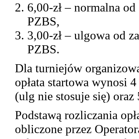
6,00-zł – normalna od
PZBS,
3,00-zł – ulgowa od z
PZBS.
Dla turniejów organizow
opłata startowa wynosi 
(ulg nie stosuje się) ora
Podstawą rozliczania opł
obliczone przez Operato