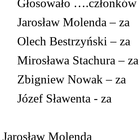
Głosowało ….członków 
Jarosław Molenda – za
Olech Bestrzyński – za
Mirosława Stachura – za
Zbigniew Nowak – za
Józef Sławenta - za
Jarosław Molenda