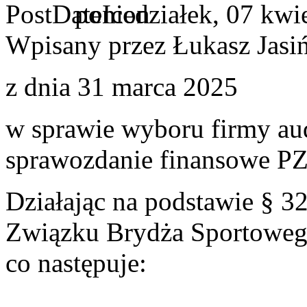
poniedziałek, 07 kwi
Wpisany przez Łukasz Jasi
z dnia 31 marca 2025
w sprawie wyboru firmy aud
sprawozdanie finansowe PZ
Działając na podstawie § 32.
Związku Brydża Sportoweg
co następuje: