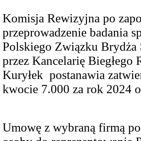
Komisja Rewizyjna po zapoz
przeprowadzenie badania s
Polskiego Związku Brydża 
przez Kancelarię Biegłego 
Kuryłek postanawia zatwier
kwocie 7.000 za rok 2024 o
Umowę z wybraną firmą po