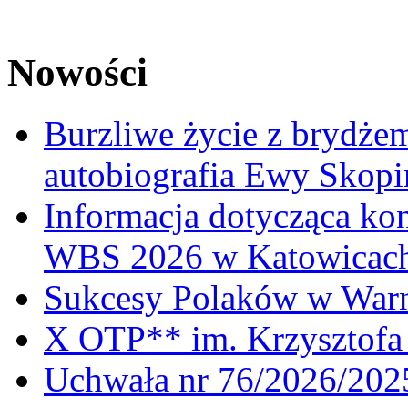
Nowości
Burzliwe życie z brydżem
autobiografia Ewy Skopi
Informacja dotycząca ko
WBS 2026 w Katowicac
Sukcesy Polaków w War
X OTP** im. Krzysztofa 
Uchwała nr 76/2026/2025