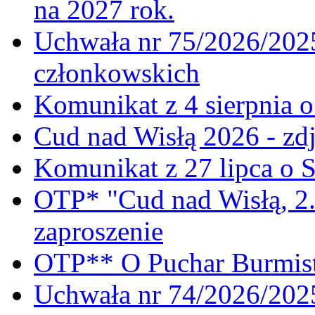
na 2027 rok.
Uchwała nr 75/2026/2025
członkowskich
Komunikat z 4 sierpnia 
Cud nad Wisłą 2026 - zdj
Komunikat z 27 lipca o 
OTP* "Cud nad Wisłą, 2.
zaproszenie
OTP** O Puchar Burmist
Uchwała nr 74/2026/20