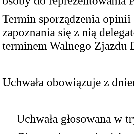
osoby do reprezentowania P
Termin sporządzenia opini
zapoznania się z nią deleg
terminem Walnego Zjazdu 
Uchwała obowiązuje z dnie
Uchwała głosowana w tr