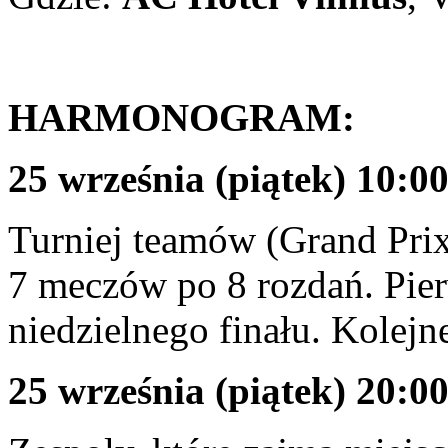
HARMONOGRAM:
25 września (piątek) 10:0
Turniej teamów (Grand Pri
7 meczów po 8 rozdań. Pie
niedzielnego finału. Kolejn
25 września (piątek) 20:0