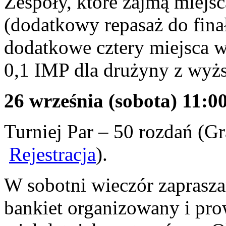
Zespoły, które zajmą miejsc
(dodatkowy repasaż do fina
dodatkowe cztery miejsca w
0,1 IMP dla drużyny z wyżs
26 września (sobota) 11:0
Turniej Par – 50 rozdań (Gr
Rejestracja
).
W sobotni wieczór zaprasz
bankiet organizowany i pr