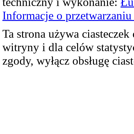
techniczny i wykonanie:
Łu
Informacje o przetwarzan
Ta strona używa ciasteczek 
witryny i dla celów statysty
zgody, wyłącz obsługę cias