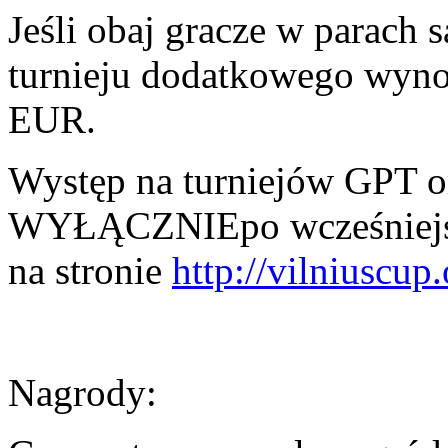
Jeśli obaj gracze w parach
turnieju dodatkowego wyno
EUR.
Występ na turniejów GPT o
WYŁĄCZNIEpo wcześniejszej
na stronie
http://vilniuscup.
Nagrody: