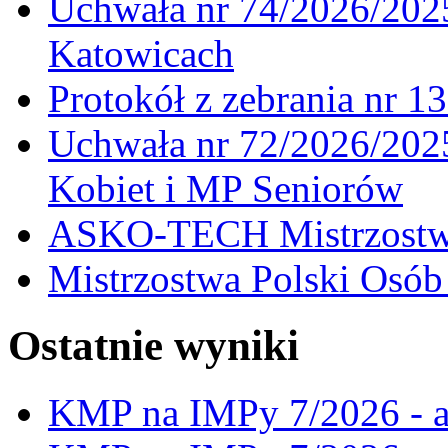
Uchwała nr 74/2026/20
Katowicach
Protokół z zebrania nr 1
Uchwała nr 72/2026/202
Kobiet i MP Seniorów
ASKO-TECH Mistrzostwa
Mistrzostwa Polski Osó
Ostatnie wyniki
KMP na IMPy 7/2026 - a