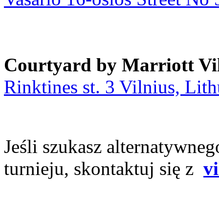
Courtyard by Marriott Vi
Rinktines st. 3 Vilnius, Lit
Jeśli szukasz alternatywne
turnieju, skontaktuj się z
v