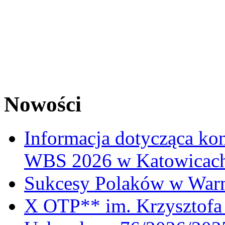
Nowości
Informacja dotycząca ko
WBS 2026 w Katowicac
Sukcesy Polaków w War
X OTP** im. Krzysztofa 