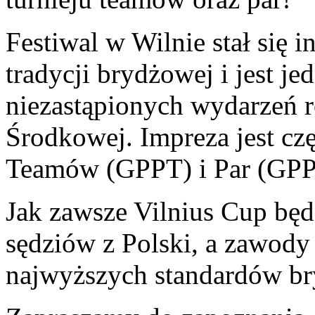
Festiwal w Wilnie stał się i
tradycji brydżowej i jest j
niezastąpionych wydarzeń r
Środkowej. Impreza jest czę
Teamów (GPPT) i Par (GPP
Jak zawsze Vilnius Cup będ
sędziów z Polski, a zawod
najwyższych standardów b