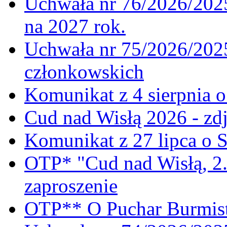
Uchwała nr 76/2026/2025
na 2027 rok.
Uchwała nr 75/2026/2025
członkowskich
Komunikat z 4 sierpnia 
Cud nad Wisłą 2026 - zdj
Komunikat z 27 lipca o 
OTP* "Cud nad Wisłą, 2.
zaproszenie
OTP** O Puchar Burmist