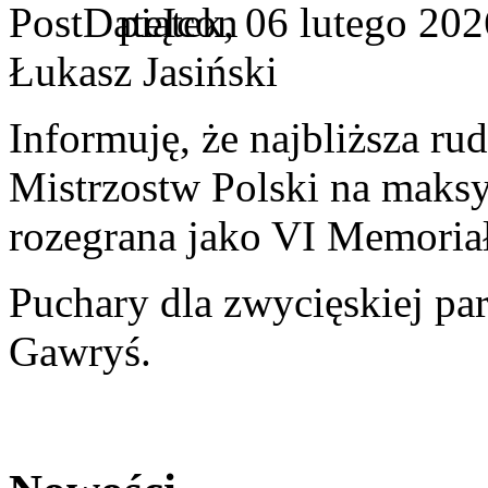
piątek, 06 lutego 202
Łukasz Jasiński
Informuję, że najbliższa r
Mistrzostw Polski na maksy
rozegrana jako VI Memoria
Puchary dla zwycięskiej par
Gawryś.