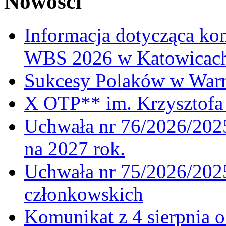
Nowości
Informacja dotycząca ko
WBS 2026 w Katowicac
Sukcesy Polaków w War
X OTP** im. Krzysztofa 
Uchwała nr 76/2026/2025
na 2027 rok.
Uchwała nr 75/2026/2025
członkowskich
Komunikat z 4 sierpnia 