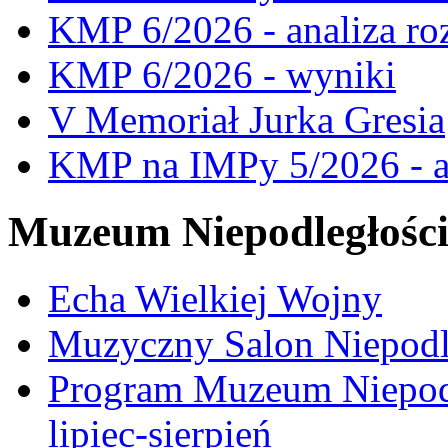
KMP 6/2026 - analiza ro
KMP 6/2026 - wyniki
V Memoriał Jurka Gresia
KMP na IMPy 5/2026 - a
Muzeum Niepodległośc
Echa Wielkiej Wojny
Muzyczny Salon Niepodl
Program Muzeum Niepodle
lipiec-sierpień