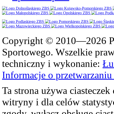
Copyright © 2010—2026 Po
Sportowego. Wszelkie prawa
techniczny i wykonanie:
Łu
Informacje o przetwarzan
Ta strona używa ciasteczek 
witryny i dla celów statysty
zgody, wyłącz obsługę cias