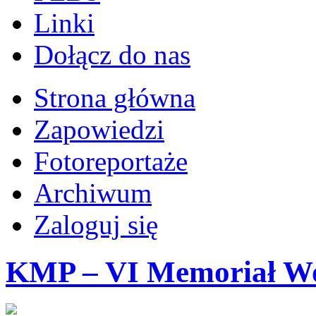
Linki
Dołącz do nas
Strona główna
Zapowiedzi
Fotoreportaże
Archiwum
Zaloguj się
KMP – VI Memoriał Wo