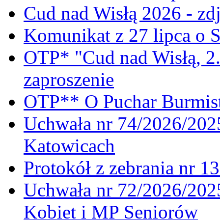
Cud nad Wisłą 2026 - zdj
Komunikat z 27 lipca o 
OTP* "Cud nad Wisłą, 2.
zaproszenie
OTP** O Puchar Burmist
Uchwała nr 74/2026/20
Katowicach
Protokół z zebrania nr 1
Uchwała nr 72/2026/202
Kobiet i MP Seniorów