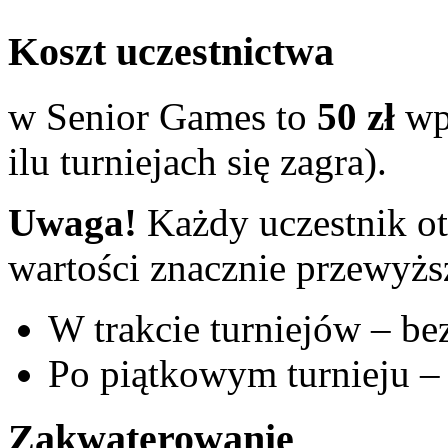
Koszt uczestnictwa
w Senior Games to
50 zł
wpi
ilu turniejach się zagra).
Uwaga!
Każdy uczestnik o
wartości znacznie przewyż
W trakcie turniejów – be
Po piątkowym turnieju –
Zakwaterowanie