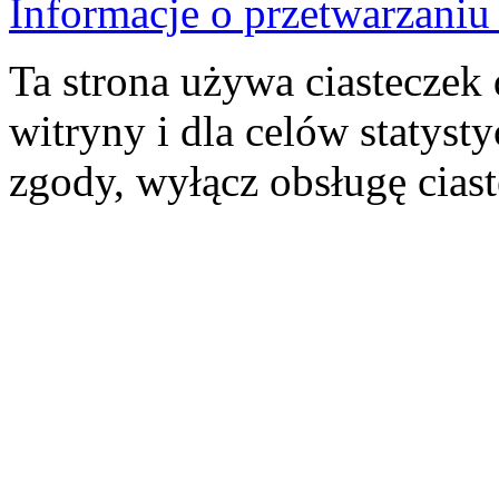
Informacje o przetwarzan
Ta strona używa ciasteczek 
witryny i dla celów statysty
zgody, wyłącz obsługę cias