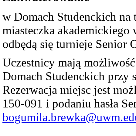
w Domach Studenckich na t
miasteczka akademickiego
odbędą się turnieje Senior 
Uczestnicy mają możliwoś
Domach Studenckich przy s
Rezerwacja miejsc jest mo
150-091 i podaniu hasła Se
bogumila.brewka@uwm.edu