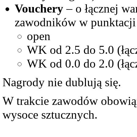
Vouchery
– o łącznej war
zawodników w punktacji 
open
WK od 2.5 do 5.0 (łąc
WK od 0.0 do 2.0 (łąc
Nagrody nie dublują się.
W trakcie zawodów obowią
wysoce sztucznych.