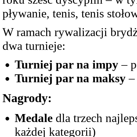
pływanie, tenis, tenis stoło
W ramach rywalizacji bryd
dwa turnieje:
Turniej par na impy
– p
Turniej par na maksy
–
Nagrody:
Medale
dla trzech najle
każdej kategorii)