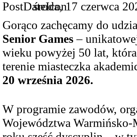
środa, 17 czerwca 20
Gorąco zachęcamy do udzia
Senior Games
– unikatowej
wieku powyżej 50 lat, któr
terenie miasteczka akadem
20 września 2026.
W programie zawodów, org
Województwa Warmińsko-Ma
roku sześć dyscyplin – w ty