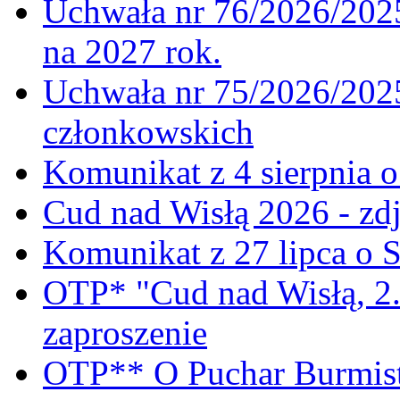
Uchwała nr 76/2026/2025
na 2027 rok.
Uchwała nr 75/2026/2025
członkowskich
Komunikat z 4 sierpnia 
Cud nad Wisłą 2026 - zdj
Komunikat z 27 lipca o 
OTP* "Cud nad Wisłą, 2.
zaproszenie
OTP** O Puchar Burmist