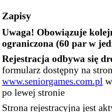
Zapisy
Uwaga! Obowiązuje kolejno
ograniczona (60 par w je
Rejestracja odbywa się dr
formularz dostępny na stro
www.seniorgames.com.pl
w
po lewej stronie
Strona rejestracyjna jest a