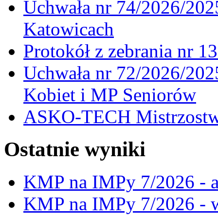
Uchwała nr 74/2026/20
Katowicach
Protokół z zebrania nr 1
Uchwała nr 72/2026/202
Kobiet i MP Seniorów
ASKO-TECH Mistrzostwa
Ostatnie wyniki
KMP na IMPy 7/2026 - a
KMP na IMPy 7/2026 - 