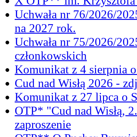
X OTP** im. Krzysztofa 
Uchwała nr 76/2026/2025
na 2027 rok.
Uchwała nr 75/2026/2025
członkowskich
Komunikat z 4 sierpnia 
Cud nad Wisłą 2026 - zdj
Komunikat z 27 lipca o 
OTP* "Cud nad Wisłą, 2.
zaproszenie