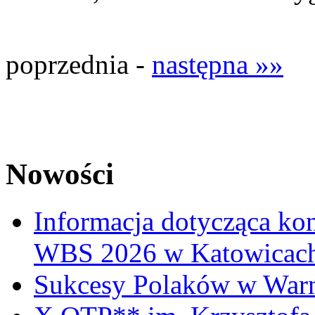
poprzednia -
następna »»
Nowości
Informacja dotycząca ko
WBS 2026 w Katowicac
Sukcesy Polaków w War