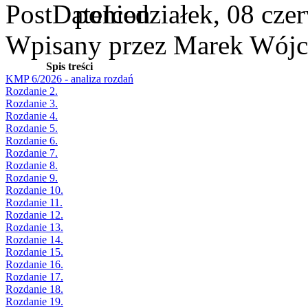
poniedziałek, 08 cze
Wpisany przez Marek Wójc
Spis treści
KMP 6/2026 - analiza rozdań
Rozdanie 2.
Rozdanie 3.
Rozdanie 4.
Rozdanie 5.
Rozdanie 6.
Rozdanie 7.
Rozdanie 8.
Rozdanie 9.
Rozdanie 10.
Rozdanie 11.
Rozdanie 12.
Rozdanie 13.
Rozdanie 14.
Rozdanie 15.
Rozdanie 16.
Rozdanie 17.
Rozdanie 18.
Rozdanie 19.