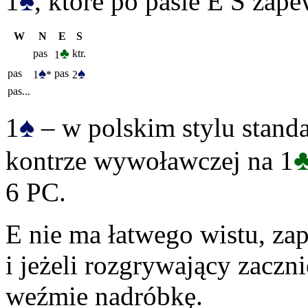
♠
1
, które po pasie E S zap
W
N
E
S
♣
pas
ktr.
1
♠
♠
pas
pas
1
*
2
pas...
♠
1
– w polskim stylu stand
kontrze wywoławczej na 1
6 PC.
E nie ma łatwego wistu, za
i jeżeli rozgrywający zaczn
weźmie nadróbkę.