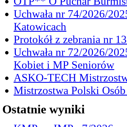
OTP** O Puchar Burmist
Uchwała nr 74/2026/20
Katowicach
Protokół z zebrania nr 1
Uchwała nr 72/2026/202
Kobiet i MP Seniorów
ASKO-TECH Mistrzostwa
Mistrzostwa Polski Osó
Ostatnie wyniki