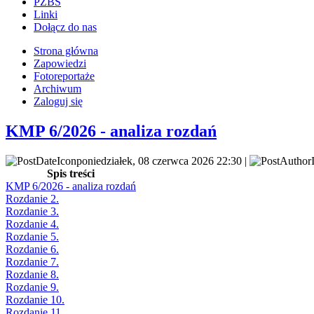
PZBS
Linki
Dołącz do nas
Strona główna
Zapowiedzi
Fotoreportaże
Archiwum
Zaloguj się
KMP 6/2026 - analiza rozdań
poniedziałek, 08 czerwca 2026 22:30 |
Spis treści
KMP 6/2026 - analiza rozdań
Rozdanie 2.
Rozdanie 3.
Rozdanie 4.
Rozdanie 5.
Rozdanie 6.
Rozdanie 7.
Rozdanie 8.
Rozdanie 9.
Rozdanie 10.
Rozdanie 11.