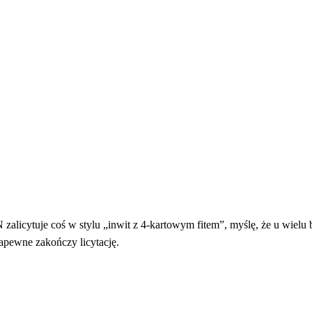
 zalicytuje coś w stylu „inwit z 4-kartowym fitem”, myślę, że u wielu 
zapewne zakończy licytację.