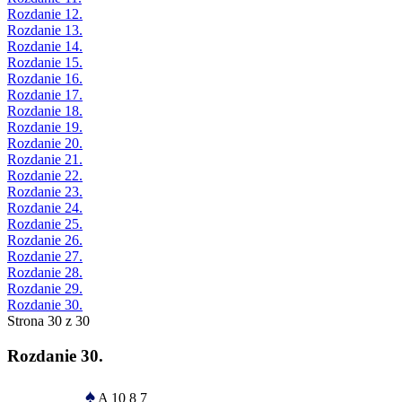
Rozdanie 12.
Rozdanie 13.
Rozdanie 14.
Rozdanie 15.
Rozdanie 16.
Rozdanie 17.
Rozdanie 18.
Rozdanie 19.
Rozdanie 20.
Rozdanie 21.
Rozdanie 22.
Rozdanie 23.
Rozdanie 24.
Rozdanie 25.
Rozdanie 26.
Rozdanie 27.
Rozdanie 28.
Rozdanie 29.
Rozdanie 30.
Strona 30 z 30
Rozdanie 30.
♠
A 10 8 7