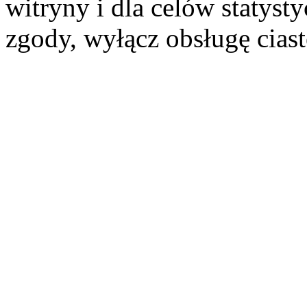
witryny i dla celów statysty
zgody, wyłącz obsługę cias