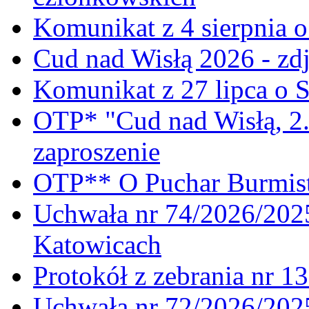
Komunikat z 4 sierpnia 
Cud nad Wisłą 2026 - zdj
Komunikat z 27 lipca o 
OTP* "Cud nad Wisłą, 2.
zaproszenie
OTP** O Puchar Burmist
Uchwała nr 74/2026/20
Katowicach
Protokół z zebrania nr 1
Uchwała nr 72/2026/202