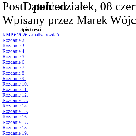
poniedziałek, 08 cze
Wpisany przez Marek Wójc
Spis treści
KMP 6/2026 - analiza rozdań
Rozdanie 2.
Rozdanie 3.
Rozdanie 4.
Rozdanie 5.
Rozdanie 6.
Rozdanie 7.
Rozdanie 8.
Rozdanie 9.
Rozdanie 10.
Rozdanie 11.
Rozdanie 12.
Rozdanie 13.
Rozdanie 14.
Rozdanie 15.
Rozdanie 16.
Rozdanie 17.
Rozdanie 18.
Rozdanie 19.