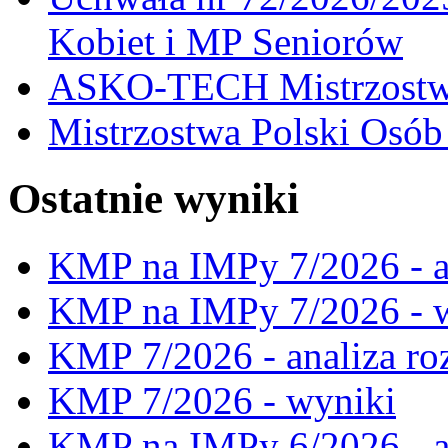
Kobiet i MP Seniorów
ASKO-TECH Mistrzostwa
Mistrzostwa Polski Osó
Ostatnie wyniki
KMP na IMPy 7/2026 - a
KMP na IMPy 7/2026 - 
KMP 7/2026 - analiza ro
KMP 7/2026 - wyniki
KMP na IMPy 6/2026 - a