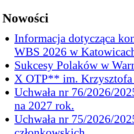
Nowości
Informacja dotycząca ko
WBS 2026 w Katowicac
Sukcesy Polaków w War
X OTP** im. Krzysztofa 
Uchwała nr 76/2026/2025
na 2027 rok.
Uchwała nr 75/2026/2025
członkowskich