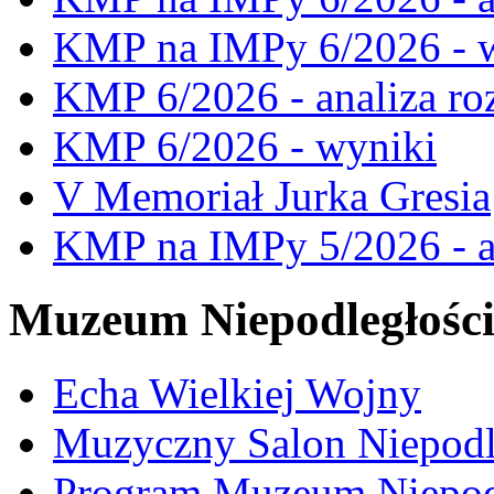
KMP na IMPy 6/2026 - 
KMP 6/2026 - analiza ro
KMP 6/2026 - wyniki
V Memoriał Jurka Gresia
KMP na IMPy 5/2026 - a
Muzeum Niepodległośc
Echa Wielkiej Wojny
Muzyczny Salon Niepodl
Program Muzeum Niepodle