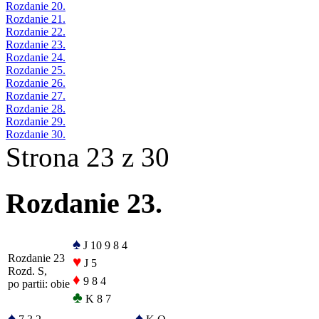
Rozdanie 20.
Rozdanie 21.
Rozdanie 22.
Rozdanie 23.
Rozdanie 24.
Rozdanie 25.
Rozdanie 26.
Rozdanie 27.
Rozdanie 28.
Rozdanie 29.
Rozdanie 30.
Strona 23 z 30
Rozdanie 23.
♠
J 10 9 8 4
Rozdanie 23
♥
J 5
Rozd. S,
♦
9 8 4
po partii: obie
♣
K 8 7
♠
♠