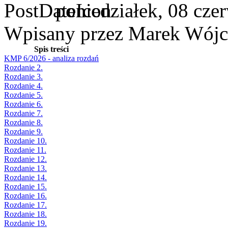
poniedziałek, 08 cze
Wpisany przez Marek Wójc
Spis treści
KMP 6/2026 - analiza rozdań
Rozdanie 2.
Rozdanie 3.
Rozdanie 4.
Rozdanie 5.
Rozdanie 6.
Rozdanie 7.
Rozdanie 8.
Rozdanie 9.
Rozdanie 10.
Rozdanie 11.
Rozdanie 12.
Rozdanie 13.
Rozdanie 14.
Rozdanie 15.
Rozdanie 16.
Rozdanie 17.
Rozdanie 18.
Rozdanie 19.