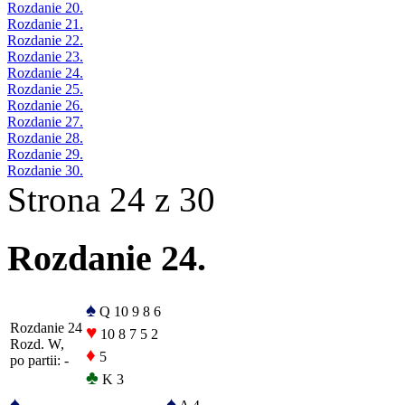
Rozdanie 20.
Rozdanie 21.
Rozdanie 22.
Rozdanie 23.
Rozdanie 24.
Rozdanie 25.
Rozdanie 26.
Rozdanie 27.
Rozdanie 28.
Rozdanie 29.
Rozdanie 30.
Strona 24 z 30
Rozdanie 24.
♠
Q 10 9 8 6
Rozdanie 24
♥
10 8 7 5 2
Rozd. W,
♦
5
po partii: -
♣
K 3
♠
♠