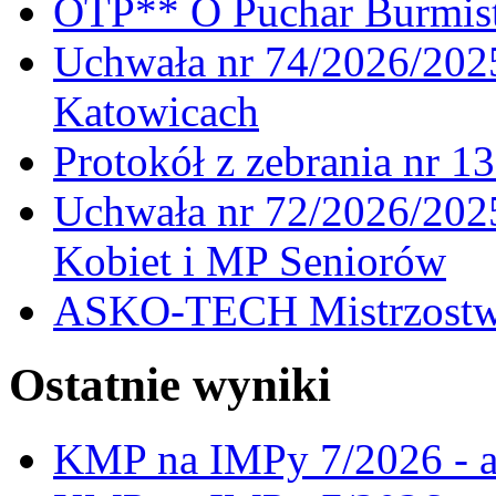
OTP** O Puchar Burmist
Uchwała nr 74/2026/20
Katowicach
Protokół z zebrania nr 1
Uchwała nr 72/2026/202
Kobiet i MP Seniorów
ASKO-TECH Mistrzostwa
Ostatnie wyniki
KMP na IMPy 7/2026 - a