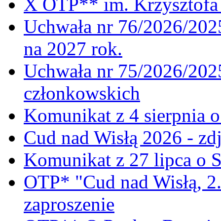
X OTP** im. Krzysztofa 
Uchwała nr 76/2026/2025
na 2027 rok.
Uchwała nr 75/2026/2025
członkowskich
Komunikat z 4 sierpnia 
Cud nad Wisłą 2026 - zdj
Komunikat z 27 lipca o 
OTP* "Cud nad Wisłą, 2.
zaproszenie