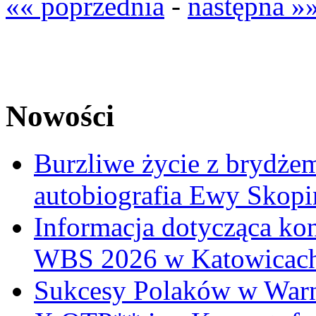
«« poprzednia
-
następna »
Nowości
Burzliwe życie z brydżem
autobiografia Ewy Skopi
Informacja dotycząca ko
WBS 2026 w Katowicac
Sukcesy Polaków w War