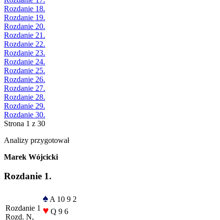
Rozdanie 18.
Rozdanie 19.
Rozdanie 20.
Rozdanie 21.
Rozdanie 22.
Rozdanie 23.
Rozdanie 24.
Rozdanie 25.
Rozdanie 26.
Rozdanie 27.
Rozdanie 28.
Rozdanie 29.
Rozdanie 30.
Strona 1 z 30
Analizy przygotował
Marek Wójcicki
Rozdanie 1.
♠
A 10 9 2
Rozdanie 1
♥
Q 9 6
Rozd. N,