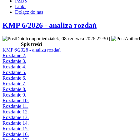
PZBS
Linki
Dołącz do nas
KMP 6/2026 - analiza rozdań
poniedziałek, 08 czerwca 2026 22:30 |
Spis treści
KMP 6/2026 - analiza rozdań
Rozdanie 2.
Rozdanie 3.
Rozdanie 4.
Rozdanie 5.
Rozdanie 6.
Rozdanie 7.
Rozdanie 8.
Rozdanie 9.
Rozdanie 10.
Rozdanie 11.
Rozdanie 12.
Rozdanie 13.
Rozdanie 14.
Rozdanie 15.
Rozdanie 16.
Rozdanie 17.