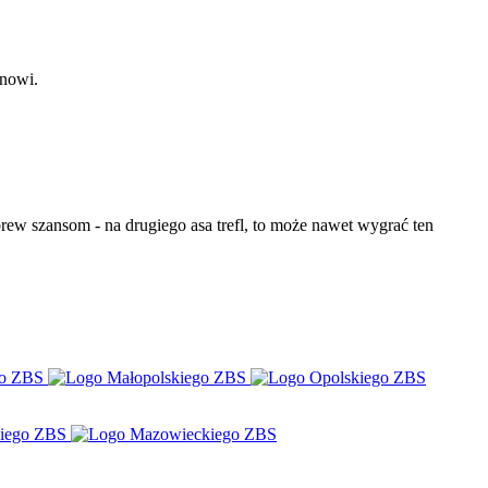
nowi.
brew szansom - na drugiego asa trefl, to może nawet wygrać ten