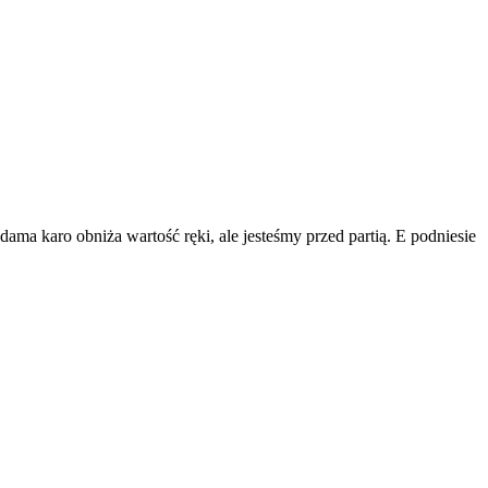
ama karo obniża wartość ręki, ale jesteśmy przed partią. E podniesie