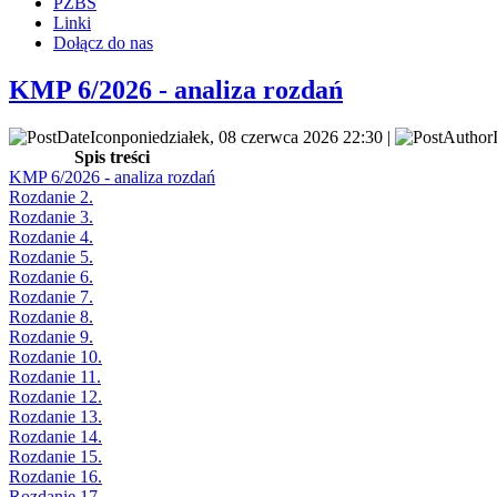
PZBS
Linki
Dołącz do nas
KMP 6/2026 - analiza rozdań
poniedziałek, 08 czerwca 2026 22:30 |
Spis treści
KMP 6/2026 - analiza rozdań
Rozdanie 2.
Rozdanie 3.
Rozdanie 4.
Rozdanie 5.
Rozdanie 6.
Rozdanie 7.
Rozdanie 8.
Rozdanie 9.
Rozdanie 10.
Rozdanie 11.
Rozdanie 12.
Rozdanie 13.
Rozdanie 14.
Rozdanie 15.
Rozdanie 16.
Rozdanie 17.