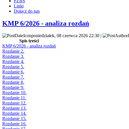
PZBS
Linki
Dołącz do nas
KMP 6/2026 - analiza rozdań
poniedziałek, 08 czerwca 2026 22:30 |
Spis treści
KMP 6/2026 - analiza rozdań
Rozdanie 2.
Rozdanie 3.
Rozdanie 4.
Rozdanie 5.
Rozdanie 6.
Rozdanie 7.
Rozdanie 8.
Rozdanie 9.
Rozdanie 10.
Rozdanie 11.
Rozdanie 12.
Rozdanie 13.
Rozdanie 14.
Rozdanie 15.
Rozdanie 16.
Rozdanie 17.