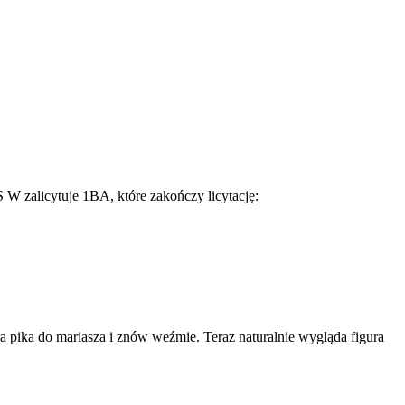
e S W zalicytuje 1BA, które zakończy licytację:
a pika do mariasza i znów weźmie. Teraz naturalnie wygląda figura