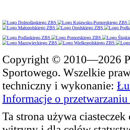
Copyright © 2010—2026 Po
Sportowego. Wszelkie prawa
techniczny i wykonanie:
Łu
Informacje o przetwarzan
Ta strona używa ciasteczek 
witryny i dla celów statysty