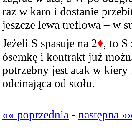
raz w karo i dostanie przeb
jeszcze lewa treflowa – w s
♦
Jeżeli S spasuje na 2
, to S
ósemkę i kontrakt już możn
potrzebny jest atak w kiery
odcinająca od stołu.
«« poprzednia
-
następna »