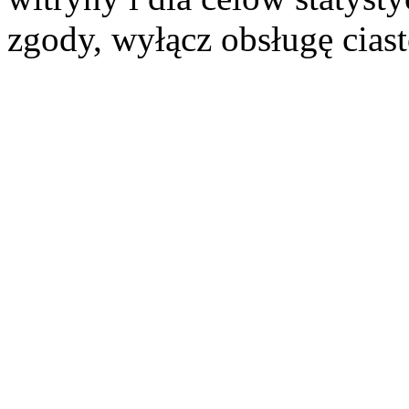
zgody, wyłącz obsługę cias