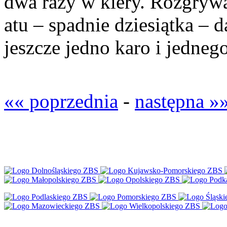
dwa razy w kiery. Rozgrywaj
atu – spadnie dziesiątka – 
jeszcze jedno karo i jednego
«« poprzednia
-
następna »