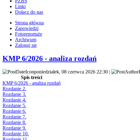
PZBS
Linki
Dołącz do nas
Strona główna
Zapowiedzi
Fotoreportaże
Archiwum
Zaloguj się
KMP 6/2026 - analiza rozdań
poniedziałek, 08 czerwca 2026 22:30 |
Spis treści
KMP 6/2026 - analiza rozdań
Rozdanie 2.
Rozdanie 3.
Rozdanie 4.
Rozdanie 5.
Rozdanie 6.
Rozdanie 7.
Rozdanie 8.
Rozdanie 9.
Rozdanie 10.
Rozdanie 11.