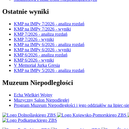
Ostatnie wyniki
KMP na IMPy 7/2026 - analiza rozdań
KMP na IMPy 7/2026 - wyniki
KMP 7/2026 - analiza rozdań
KMP 7/2026 - wyniki
KMP na IMPy 6/2026 - analiza rozdań
KMP na IMPy 6/2026 - wyniki
KMP 6/2026 - analiza rozdań
KMP 6/2026 - wyniki
V Memoriał Jurka Gresia
KMP na IMPy 5/2026 - analiza rozdań
Muzeum Niepodległości
Echa Wielkiej Wojny
Muzyczny Salon Niepodległej
Program Muzeum Niepodległości i jego oddziałów na lipiec-sie