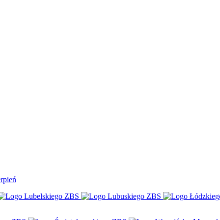
rpień