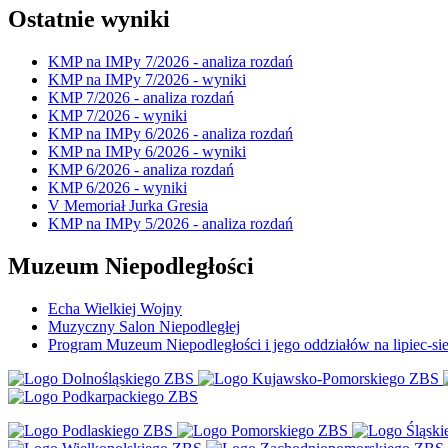
Ostatnie wyniki
KMP na IMPy 7/2026 - analiza rozdań
KMP na IMPy 7/2026 - wyniki
KMP 7/2026 - analiza rozdań
KMP 7/2026 - wyniki
KMP na IMPy 6/2026 - analiza rozdań
KMP na IMPy 6/2026 - wyniki
KMP 6/2026 - analiza rozdań
KMP 6/2026 - wyniki
V Memoriał Jurka Gresia
KMP na IMPy 5/2026 - analiza rozdań
Muzeum Niepodległości
Echa Wielkiej Wojny
Muzyczny Salon Niepodległej
Program Muzeum Niepodległości i jego oddziałów na lipiec-sie