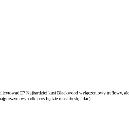
alicytować E? Najbardziej kusi Blackwood wyłączeniowy treflowy, ale
najgorszym wypadku coś będzie musiało się udać):