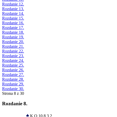
Rozdanie 12.
Rozdanie 13.
Rozdanie 14.
Rozdanie 15.
Rozdanie 16.
Rozdanie 17.
Rozdanie 18.
Rozdanie 19.
Rozdanie 20.
Rozdanie 21.
Rozdanie 22.
Rozdanie 23.
Rozdanie 24.
Rozdanie 25.
Rozdanie 26.
Rozdanie 27.
Rozdanie 28.
Rozdanie 29.
Rozdanie 30.
Strona 8 z 30
Rozdanie 8.
♠
K Q 10 8 3 2