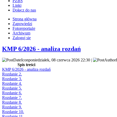
PZBS
Linki
Dołącz do nas
Strona główna
Zapowiedzi
Fotoreportaże
Archiwum
Zaloguj się
KMP 6/2026 - analiza rozdań
poniedziałek, 08 czerwca 2026 22:30 |
Spis treści
KMP 6/2026 - analiza rozdań
Rozdanie 2.
Rozdanie 3.
Rozdanie 4.
Rozdanie 5.
Rozdanie 6.
Rozdanie 7.
Rozdanie 8.
Rozdanie 9.
Rozdanie 10.
Rozdanie 11.