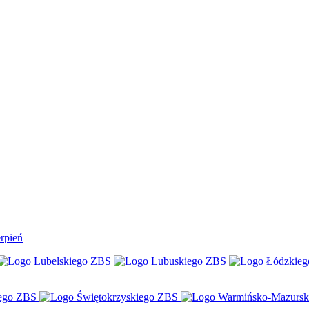
rpień