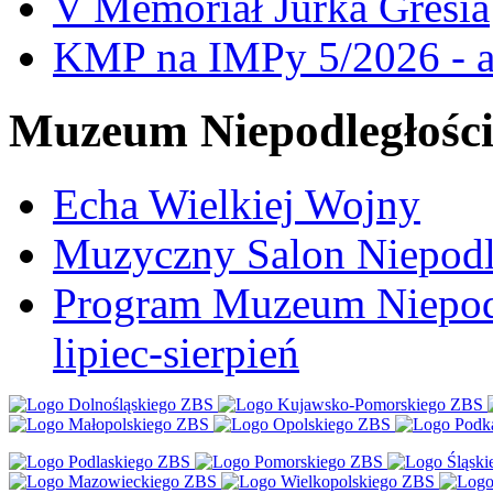
V Memoriał Jurka Gresia
KMP na IMPy 5/2026 - a
Muzeum Niepodległośc
Echa Wielkiej Wojny
Muzyczny Salon Niepodl
Program Muzeum Niepodle
lipiec-sierpień