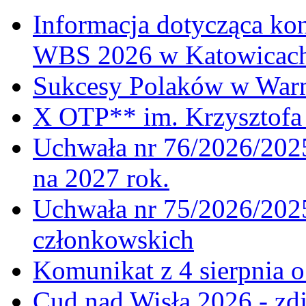
Informacja dotycząca ko
WBS 2026 w Katowicac
Sukcesy Polaków w War
X OTP** im. Krzysztofa 
Uchwała nr 76/2026/2025
na 2027 rok.
Uchwała nr 75/2026/2025
członkowskich
Komunikat z 4 sierpnia 
Cud nad Wisłą 2026 - zdj