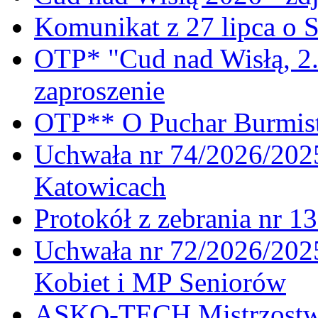
Komunikat z 27 lipca o 
OTP* "Cud nad Wisłą, 2.
zaproszenie
OTP** O Puchar Burmist
Uchwała nr 74/2026/20
Katowicach
Protokół z zebrania nr 1
Uchwała nr 72/2026/202
Kobiet i MP Seniorów
ASKO-TECH Mistrzostwa