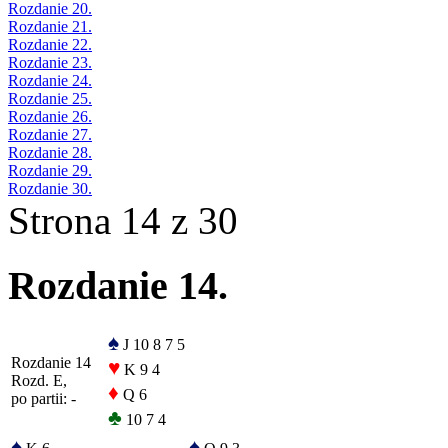
Rozdanie 20.
Rozdanie 21.
Rozdanie 22.
Rozdanie 23.
Rozdanie 24.
Rozdanie 25.
Rozdanie 26.
Rozdanie 27.
Rozdanie 28.
Rozdanie 29.
Rozdanie 30.
Strona 14 z 30
Rozdanie 14.
♠
J 10 8 7 5
Rozdanie 14
♥
K 9 4
Rozd. E,
♦
Q 6
po partii: -
♣
10 7 4
♠
♠