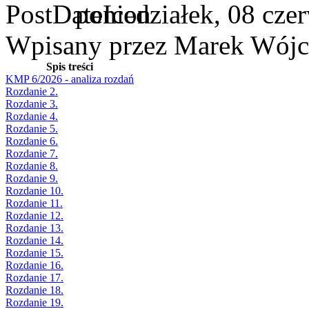
poniedziałek, 08 cze
Wpisany przez Marek Wójc
Spis treści
KMP 6/2026 - analiza rozdań
Rozdanie 2.
Rozdanie 3.
Rozdanie 4.
Rozdanie 5.
Rozdanie 6.
Rozdanie 7.
Rozdanie 8.
Rozdanie 9.
Rozdanie 10.
Rozdanie 11.
Rozdanie 12.
Rozdanie 13.
Rozdanie 14.
Rozdanie 15.
Rozdanie 16.
Rozdanie 17.
Rozdanie 18.
Rozdanie 19.