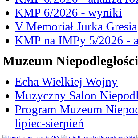
KMP 6/2026 - wyniki
V Memoriał Jurka Gresia
KMP na IMPy 5/2026 - a
Muzeum Niepodległośc
Echa Wielkiej Wojny
Muzyczny Salon Niepodl
Program Muzeum Niepodle
lipiec-sierpień