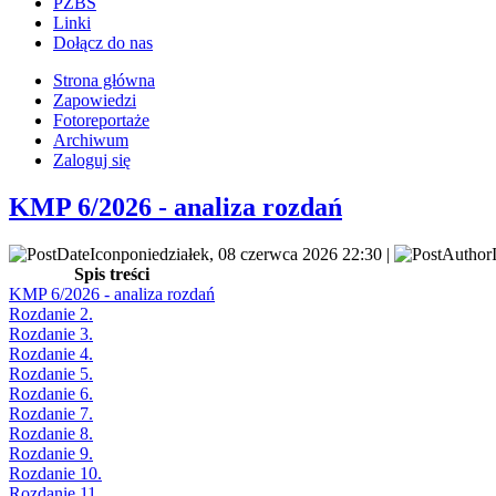
PZBS
Linki
Dołącz do nas
Strona główna
Zapowiedzi
Fotoreportaże
Archiwum
Zaloguj się
KMP 6/2026 - analiza rozdań
poniedziałek, 08 czerwca 2026 22:30 |
Spis treści
KMP 6/2026 - analiza rozdań
Rozdanie 2.
Rozdanie 3.
Rozdanie 4.
Rozdanie 5.
Rozdanie 6.
Rozdanie 7.
Rozdanie 8.
Rozdanie 9.
Rozdanie 10.
Rozdanie 11.