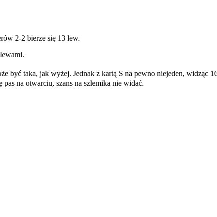
rów 2-2 bierze się 13 lew.
 lewami.
może być taka, jak wyżej. Jednak z kartą S na pewno niejeden, widząc 
 pas na otwarciu, szans na szlemika nie widać.