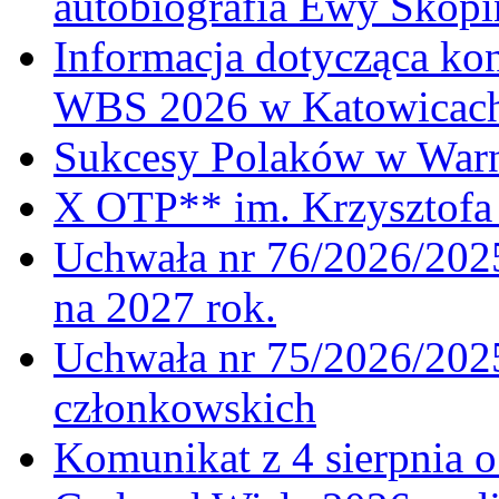
autobiografia Ewy Skopi
Informacja dotycząca ko
WBS 2026 w Katowicac
Sukcesy Polaków w War
X OTP** im. Krzysztofa 
Uchwała nr 76/2026/2025
na 2027 rok.
Uchwała nr 75/2026/2025
członkowskich
Komunikat z 4 sierpnia 