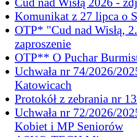
Cud nad Wisłą 2026 - zdj
Komunikat z 27 lipca o 
OTP* "Cud nad Wisłą, 2.
zaproszenie
OTP** O Puchar Burmist
Uchwała nr 74/2026/20
Katowicach
Protokół z zebrania nr 1
Uchwała nr 72/2026/202
Kobiet i MP Seniorów