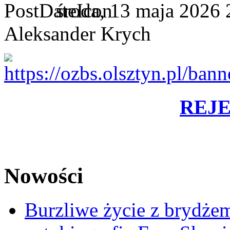
środa, 13 maja 2026 
Aleksander Krych
REJ
Nowości
Burzliwe życie z brydżem