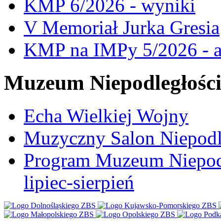
KMP 6/2026 - wyniki
V Memoriał Jurka Gresia
KMP na IMPy 5/2026 - a
Muzeum Niepodległośc
Echa Wielkiej Wojny
Muzyczny Salon Niepodl
Program Muzeum Niepodle
lipiec-sierpień