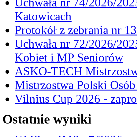
Uchwała nr 74/2026/20
Katowicach
Protokół z zebrania nr 1
Uchwała nr 72/2026/202
Kobiet i MP Seniorów
ASKO-TECH Mistrzostwa
Mistrzostwa Polski Osó
Vilnius Cup 2026 - zapro
Ostatnie wyniki