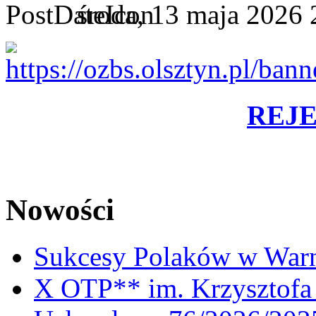
środa, 13 maja 2026 
REJ
Nowości
Sukcesy Polaków w War
X OTP** im. Krzysztofa 