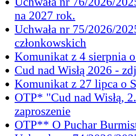
Uchwała nr 76/2026/2025
na 2027 rok.
Uchwała nr 75/2026/2025
członkowskich
Komunikat z 4 sierpnia 
Cud nad Wisłą 2026 - zdj
Komunikat z 27 lipca o 
OTP* "Cud nad Wisłą, 2.
zaproszenie
OTP** O Puchar Burmist