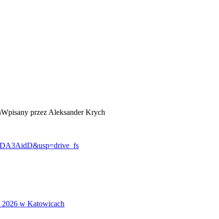
Wpisany przez Aleksander Krych
PODA3AidD&usp=drive_fs
S 2026 w Katowicach