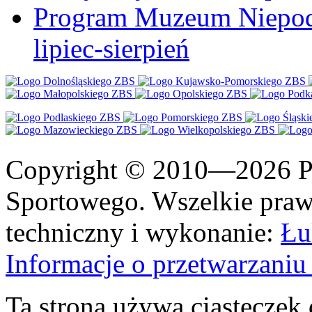
Program Muzeum Niepodle
lipiec-sierpień
Copyright © 2010—2026 Po
Sportowego. Wszelkie prawa
techniczny i wykonanie:
Łu
Informacje o przetwarzan
Ta strona używa ciasteczek 