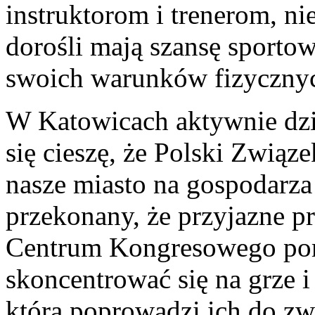
instruktorom i trenerom, nie
dorośli mają szansę sporto
swoich warunków fizycznych
W Katowicach aktywnie dzia
się cieszę, że Polski Zwią
nasze miasto na gospodarza
przekonany, że przyjazne 
Centrum Kongresowego p
skoncentrować się na grze i
która poprowadzi ich do zw