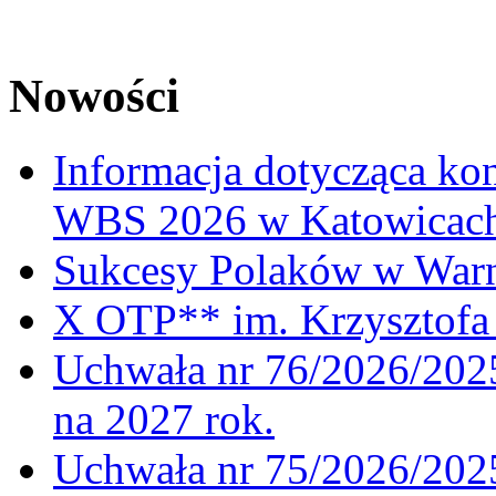
Nowości
Informacja dotycząca ko
WBS 2026 w Katowicac
Sukcesy Polaków w War
X OTP** im. Krzysztofa 
Uchwała nr 76/2026/2025
na 2027 rok.
Uchwała nr 75/2026/2025