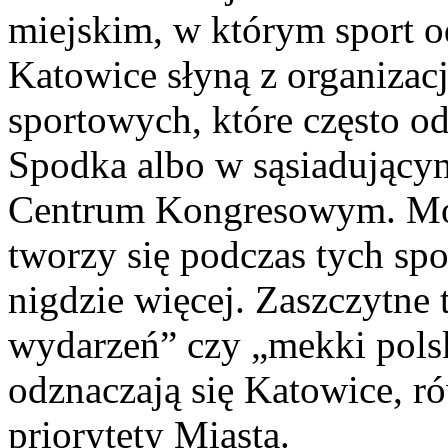
miejskim, w którym sport o
Katowice słyną z organiza
sportowych, które często od
Spodka albo w sąsiadując
Centrum Kongresowym. Mówi 
tworzy się podczas tych sp
nigdzie więcej. Zaszczytne 
wydarzeń” czy „mekki polsk
odznaczają się Katowice, r
priorytety Miasta.