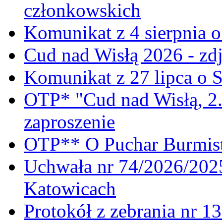
członkowskich
Komunikat z 4 sierpnia 
Cud nad Wisłą 2026 - zdj
Komunikat z 27 lipca o 
OTP* "Cud nad Wisłą, 2.
zaproszenie
OTP** O Puchar Burmist
Uchwała nr 74/2026/20
Katowicach
Protokół z zebrania nr 1