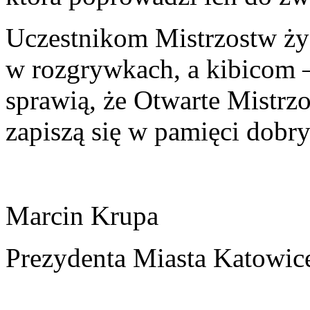
Uczestnikom Mistrzostw ży
w rozgrywkach, a kibicom –
sprawią, że Otwarte Mistr
zapiszą się w pamięci dob
Marcin Krupa
Prezydenta Miasta Katowic