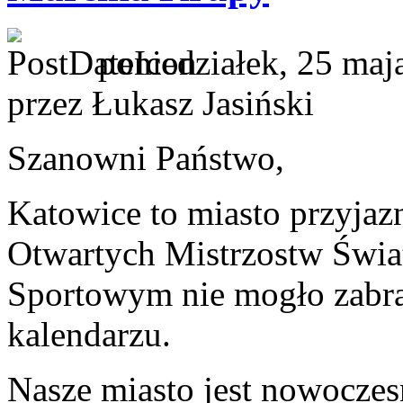
poniedziałek, 25 maj
przez Łukasz Jasiński
Szanowni Państwo,
Katowice to miasto przyjazn
Otwartych Mistrzostw Świa
Sportowym nie mogło zabr
kalendarzu.
Nasze miasto jest nowocze