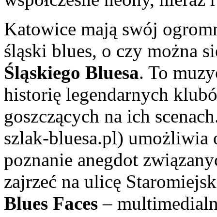
Katowice mają swój ogromny
śląski blues, o czy można s
Śląskiego Bluesa
. To muzy
historię legendarnych klu
goszczących na ich scenach.
szlak-bluesa.pl) umożliwia 
poznanie anegdot związanyc
zajrzeć na ulicę Staromiejs
Blues Faces
– multimedialn