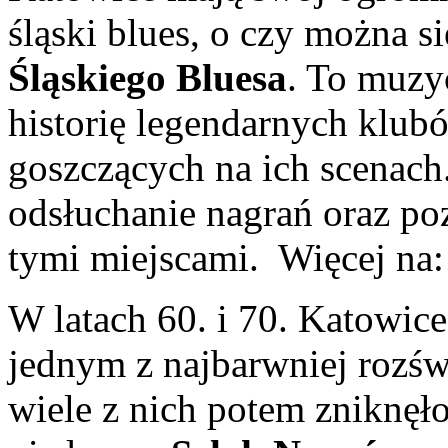
śląski blues, o czy można s
Śląskiego Bluesa
. To muzy
historię legendarnych klu
goszczących na ich scenach
odsłuchanie nagrań oraz po
tymi miejscami. Więcej na: 
W latach 60. i 70. Katowic
jednym z najbarwniej rozśw
wiele z nich potem zniknęło