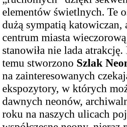
elementów świetlnych. Te os
dużą sympatią katowiczan, 
centrum miasta wieczorową 
stanowiła nie lada atrakcję. 
temu stworzono
Szlak Neo
na zainteresowanych czekaj
ekspozytory, w których moż
dawnych neonów, archiwalne 
roku na naszych ulicach poj
współczesne neony, nieraz 