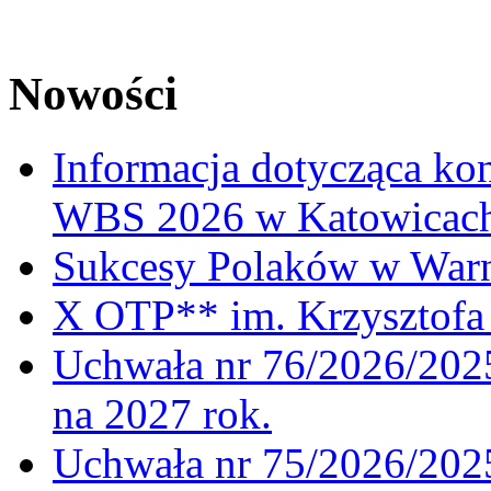
Nowości
Informacja dotycząca ko
WBS 2026 w Katowicac
Sukcesy Polaków w War
X OTP** im. Krzysztofa 
Uchwała nr 76/2026/2025
na 2027 rok.
Uchwała nr 75/2026/2025