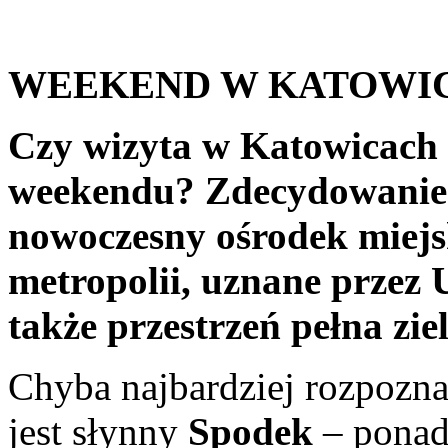
WEEKEND W KATOWIC
Czy wizyta w Katowicach 
weekendu? Zdecydowanie t
nowoczesny ośrodek miejsk
metropolii, uznane przez
także przestrzeń pełna zie
Chyba najbardziej rozpoz
jest słynny
Spodek
– ponadp