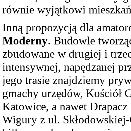
równie wyjątkowi mieszkań
Inną propozycją dla amator
Moderny
. Budowle tworzą
zbudowane w drugiej i trze
intensywnej, napędzanej pr
jego trasie znajdziemy pry
gmachy urzędów, Kościół G
Katowice, a nawet Drapacz 
Wigury z ul. Skłodowskiej-