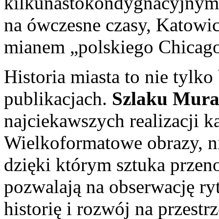
kilkunastokondygnacyjnym
na ówczesne czasy, Katowic
mianem „polskiego Chicago
Historia miasta to nie tylk
publikacjach.
Szlaku Mura
najciekawszych realizacji ka
Wielkoformatowe obrazy, n
dzięki którym sztuka przenos
pozwalają na obserwację ry
historię i rozwój na przestr