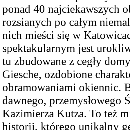
ponad 40 najciekawszych 
rozsianych po całym niema
nich mieści się w Katowicac
spektakularnym jest urokli
tu zbudowane z cegły domy
Giesche, ozdobione charak
obramowaniami okiennic. B
dawnego, przemysłowego Śl
Kazimierza Kutza. To też m
historii, którego unikalny g