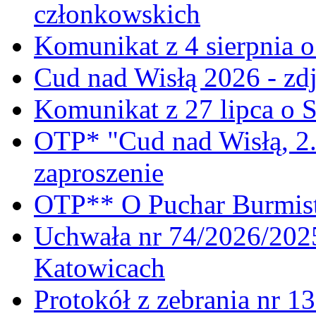
członkowskich
Komunikat z 4 sierpnia 
Cud nad Wisłą 2026 - zdj
Komunikat z 27 lipca o 
OTP* "Cud nad Wisłą, 2.
zaproszenie
OTP** O Puchar Burmist
Uchwała nr 74/2026/20
Katowicach
Protokół z zebrania nr 1