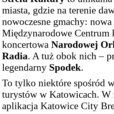
miasta, gdzie na terenie da
nowoczesne gmachy: nowa 
Międzynarodowe Centrum k
koncertowa
Narodowej Ork
Radia
. A tuż obok nich – p
legendarny
Spodek
.
To tylko niektóre spośród w
turystów w Katowicach. W
aplikacja Katowice City Br