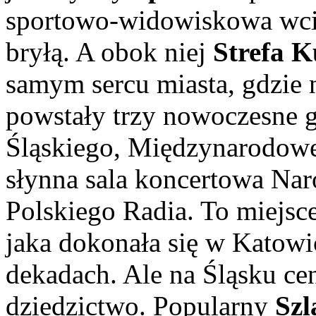
sportowo-widowiskowa wci
bryłą. A obok niej
Strefa K
samym sercu miasta, gdzie 
powstały trzy nowoczesne
Śląskiego, Międzynarodow
słynna sala koncertowa Na
Polskiego Radia. To miejs
jaka dokonała się w Katowi
dekadach. Ale na Śląsku ce
dziedzictwo. Popularny
Szl