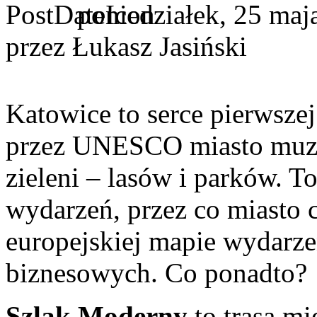
poniedziałek, 25 maj
przez Łukasz Jasiński
Katowice to serce pierwszej
przez UNESCO miasto muzyk
zieleni – lasów i parków. T
wydarzeń, przez co miasto 
europejskiej mapie wydarze
biznesowych. Co ponadto?
Szlak Moderny
to trasa m