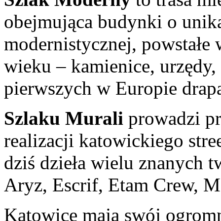
obejmująca budynki o unika
modernistycznej, powstałe w
wieku – kamienice, urzędy, 
pierwszych w Europie drap
Szlaku Murali
prowadzi pr
realizacji katowickiego stre
dziś dzieła wielu znanych t
Aryz, Escrif, Etam Crew, M
Katowice mają swój ogromny