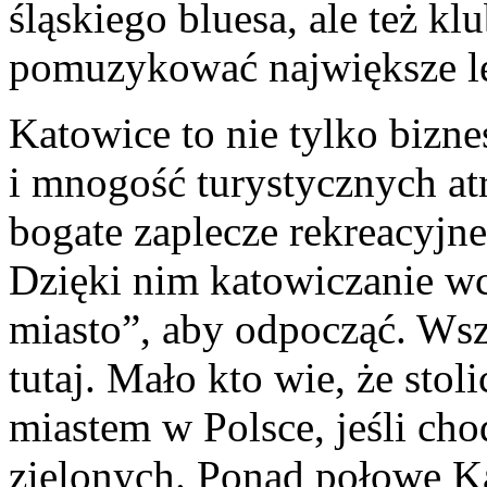
śląskiego bluesa, ale też kl
pomuzykować największe l
Katowice to nie tylko bizne
i mnogość turystycznych atr
bogate zaplecze rekreacyjne
Dzięki nim katowiczanie w
miasto”, aby odpocząć. Wsz
tutaj. Mało kto wie, że stol
miastem w Polsce, jeśli ch
zielonych. Ponad połowę Ka