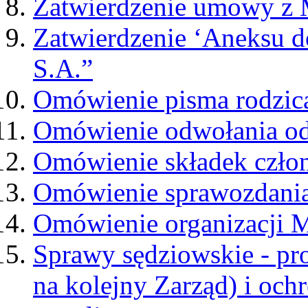
Zatwierdzenie umowy z 
Zatwierdzenie ‘Aneksu 
S.A.”
Omówienie pisma rodzic
Omówienie odwołania od
Omówienie składek czło
Omówienie sprawozdania 
Omówienie organizacji
Sprawy sędziowskie - pr
na kolejny Zarząd) i oc