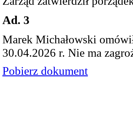
Zarząd zatwierdził porządek
Ad. 3
Marek Michałowski omówił
30.04.2026 r. Nie ma zagroż
Pobierz dokument