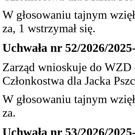
W głosowaniu tajnym wzięł
za, 1 wstrzymał się.
Uchwała nr 52/2026/2025
Zarząd wnioskuje do WZD 
Członkostwa dla Jacka Pszc
W głosowaniu tajnym wzięł
za.
Uchwała nr 53/2026/2025