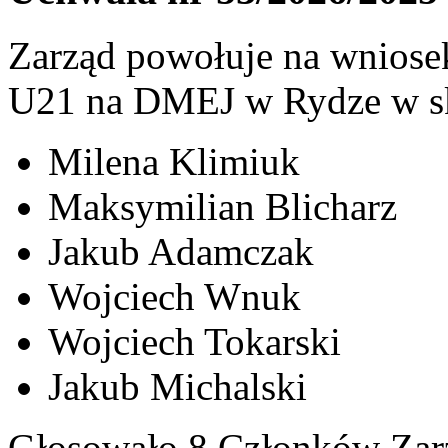
Zarząd powołuje na wniosek
U21 na DMEJ w Rydze w sk
Milena Klimiuk
Maksymilian Blicharz
Jakub Adamczak
Wojciech Wnuk
Wojciech Tokarski
Jakub Michalski
Głosowało 8 Członków Zarz