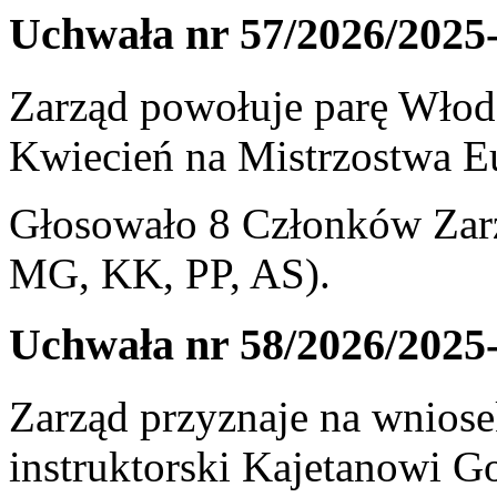
Uchwała nr 57/2026/2025
Zarząd powołuje parę Włod
Kwiecień na Mistrzostwa E
Głosowało 8 Członków Zarz
MG, KK, PP, AS).
Uchwała nr 58/2026/2025
Zarząd przyznaje na wniose
instruktorski Kajetanowi G