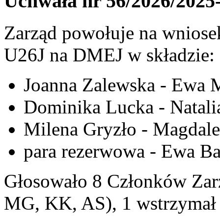
Uchwała nr 56/2026/2025
Zarząd powołuje na wniosek
U26J na DMEJ w składzie:
Joanna Zalewska - Ewa 
Dominika Lucka - Natali
Milena Gryzło - Magdal
para rezerwowa - Ewa B
Głosowało 8 Członków Zarz
MG, KK, AS), 1 wstrzymał s