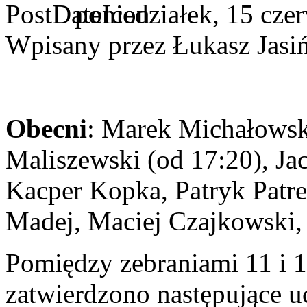
poniedziałek, 15 cze
Wpisany przez Łukasz Jasi
Obecni
: Marek Michałowsk
Maliszewski (od 17:20), Ja
Kacper Kopka, Patryk Patr
Madej, Maciej Czajkowski,
Pomiędzy zebraniami 11 i 
zatwierdzono następujące u