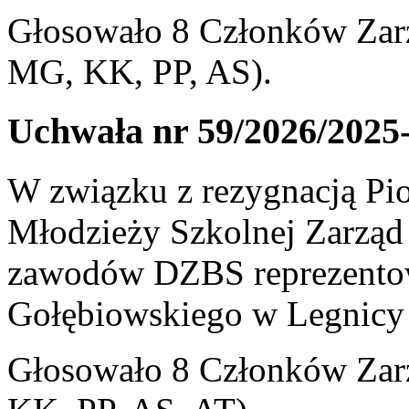
Głosowało 8 Członków Zarz
MG, KK, PP, AS).
Uchwała nr 59/2026/2025
W związku z rezygnacją Pio
Młodzieży Szkolnej Zarząd
zawodów DZBS reprezentow
Gołębiowskiego w Legnicy 
Głosowało 8 Członków Zar