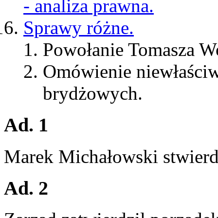
- analiza prawna.
Sprawy różne.
Powołanie Tomasza 
Omówienie niewłaściw
brydżowych.
Ad. 1
Marek Michałowski stwierdz
Ad. 2