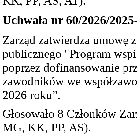
KK, PP, AS, AT).
Uchwała nr 60/2026/2025
Zarząd zatwierdza umowę z 
publicznego "Program wspie
poprzez dofinansowanie prz
zawodników we współzawo
2026 roku”.
Głosowało 8 Członków Zarz
MG, KK, PP, AS).