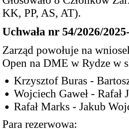
KK, PP, AS, AT).
Uchwała nr 54/2026/2025
Zarząd powołuje na wniosek
Open na DME w Rydze w sk
Krzysztof Buras - Barto
Wojciech Gaweł - Rafał 
Rafał Marks - Jakub Woj
Para rezerwowa: