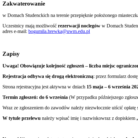
Zakwaterowanie
w Domach Studenckich na terenie przepięknie położonego miasteczk
Uczestnicy mają możliwość
rezerwacji noclegów
w Domach Studenck
adres e-mail:
bogumila.brewka@uwm.edu.pl
Zapisy
Uwaga! Obowiązuje kolejność zgłoszeń – liczba miejsc ograniczo
Rejestracja odbywa się drogą elektroniczną
: przez formularz dos
Strona rejestracyjna jest aktywna w dniach
15 maja
– 6 września 20
Termin zgłoszeń: do 6 września
(W przypadku późniejszego zgłosze
Wraz ze zgłoszeniem do zawodów należy niezwłocznie uiścić opłatę
W tytule przelewu
należy wpisać imię i nazwiskowraz z dopiskiem