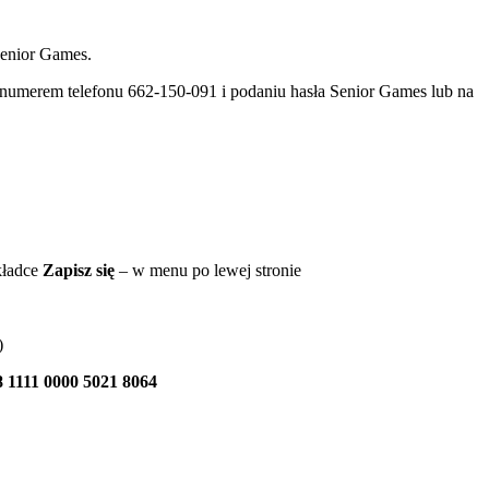
Senior Games.
numerem telefonu 662-150-091 i podaniu hasła Senior Games lub na
ładce
Zapisz się
– w menu po lewej stronie
)
8 1111 0000 5021 8064