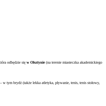
która odbędzie się
w Olsztynie
(na terenie miasteczka akademickiego
ym brydż (także lekka atletyka, pływanie, tenis, tenis stołowy,