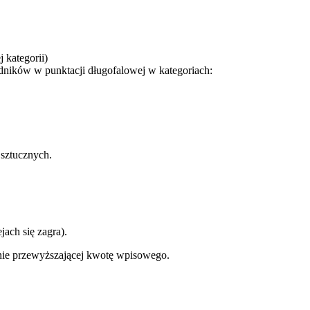
 kategorii)
odników w punktacji długofalowej w kategoriach:
sztucznych.
jach się zagra).
nie przewyższającej kwotę wpisowego.