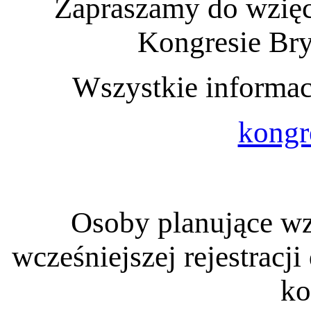
Zapraszamy do wzięc
Kongresie Br
Wszystkie informacj
kongr
Osoby planujące wz
wcześniejszej rejestracj
ko