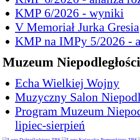
KMP 6/2026 - wyniki
V Memoriał Jurka Gresia
KMP na IMPy 5/2026 - a
Muzeum Niepodległośc
Echa Wielkiej Wojny
Muzyczny Salon Niepodl
Program Muzeum Niepodle
lipiec-sierpień