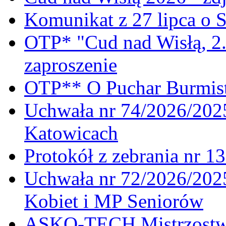
Komunikat z 27 lipca o 
OTP* "Cud nad Wisłą, 2.
zaproszenie
OTP** O Puchar Burmist
Uchwała nr 74/2026/20
Katowicach
Protokół z zebrania nr 1
Uchwała nr 72/2026/202
Kobiet i MP Seniorów
ASKO-TECH Mistrzostwa