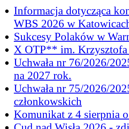
Informacja dotycząca ko
WBS 2026 w Katowicac
Sukcesy Polaków w War
X OTP** im. Krzysztofa 
Uchwała nr 76/2026/2025
na 2027 rok.
Uchwała nr 75/2026/2025
członkowskich
Komunikat z 4 sierpnia 
Cud nad Wisłą 2026 - zdj