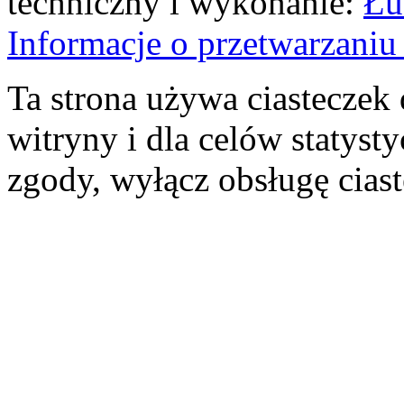
techniczny i wykonanie:
Łu
Informacje o przetwarzan
Ta strona używa ciasteczek 
witryny i dla celów statysty
zgody, wyłącz obsługę cias