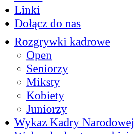
Linki
Dołącz do nas
Rozgrywki kadrowe
Open
Seniorzy
Miksty
Kobiety
Juniorzy
Wykaz Kadry Narodowe