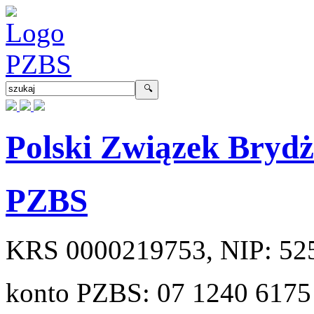
Polski Związek Bryd
PZBS
KRS
0000219753
, NIP:
52
konto PZBS:
07 1240 6175