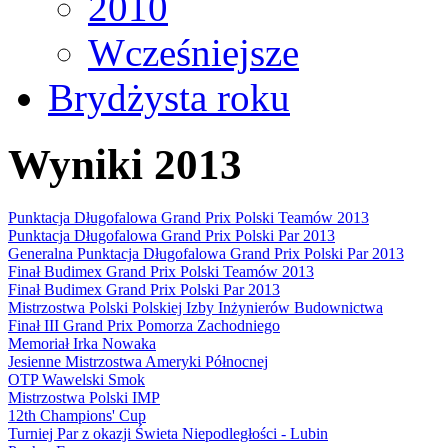
2010
Wcześniejsze
Brydżysta roku
Wyniki 2013
Punktacja Długofalowa Grand Prix Polski Teamów 2013
Punktacja Długofalowa Grand Prix Polski Par 2013
Generalna Punktacja Długofalowa Grand Prix Polski Par 2013
Finał Budimex Grand Prix Polski Teamów 2013
Finał Budimex Grand Prix Polski Par 2013
Mistrzostwa Polski Polskiej Izby Inżynierów Budownictwa
Finał III Grand Prix Pomorza Zachodniego
Memoriał Irka Nowaka
Jesienne Mistrzostwa Ameryki Północnej
OTP Wawelski Smok
Mistrzostwa Polski IMP
12th Champions' Cup
Turniej Par z okazji Świeta Niepodległości - Lubin