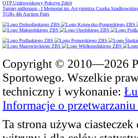
OTP Uzdrowiskowy Połczyn Zdrój
Turniej millenium - I Memoriał im. Arcymistrza Czarka Szadkowskie
TGRs 4th Auction Pairs
Copyright © 2010—2026 Po
Sportowego. Wszelkie prawa
techniczny i wykonanie:
Łu
Informacje o przetwarzan
Ta strona używa ciasteczek 
witryny i dla celów statysty