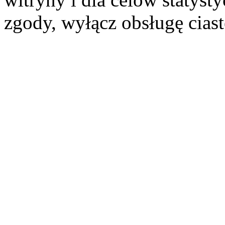
zgody, wyłącz obsługę cias