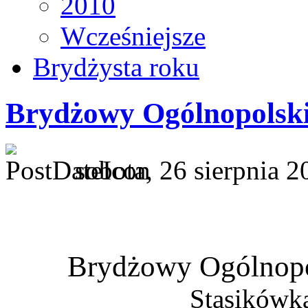
2010
Wcześniejsze
Brydżysta roku
Brydżowy Ogólnopolsk
sobota, 26 sierpnia 
Brydżowy Ogólnop
Stasikówka